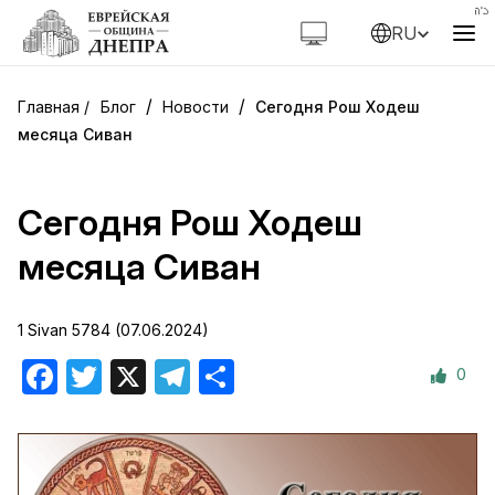
RU
/
/
Блог
Новости
Сегодня Рош Ходеш
месяца Сиван
Сегодня Рош Ходеш
месяца Сиван
1 Sivan 5784 (07.06.2024)
0
Facebook
Twitter
X
Telegram
Отправить