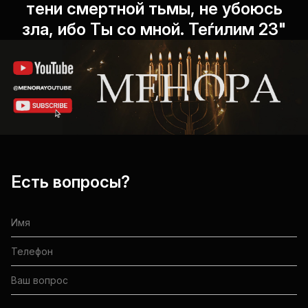
тени смертной тьмы, не убоюсь
зла, ибо Ты со мной. Теѓилим 23"
Есть вопросы?