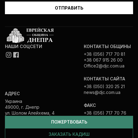
НАШИ СОЦСЕТИ
КОНТАКТЫ ОБЩИНЫ
+38 (056) 717 70 81
+38 067 915 26 00
Office2@djc.com.ua
КОНТАКТЫ САЙТА
+38 (050) 320 25 21
news@djc.com.ua
АДРЕС
Украина
ФАКС
49000, г. Днепр
ул. Шолом Алейхема, 4
+38 (056) 717 70 76
ПОЖЕРТВОВАТЬ
ЗАКАЗАТЬ КАДИШ