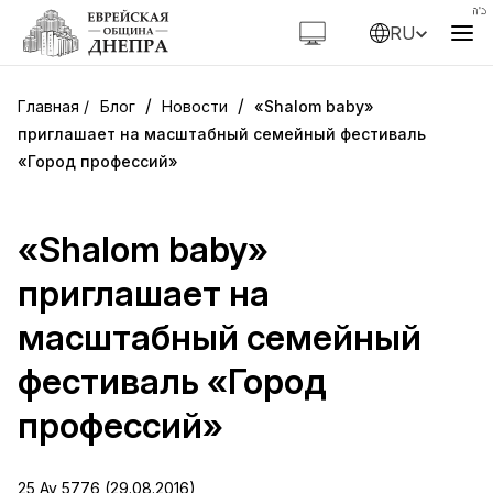
RU
/
/
Блог
Новости
«Shalom baby»
приглашает на масштабный семейный фестиваль
«Город профессий»
«Shalom baby»
приглашает на
масштабный семейный
фестиваль «Город
профессий»
25 Av 5776 (29.08.2016)