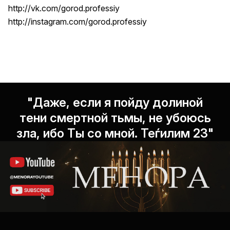
http://vk.com/gorod.professiy
http://instagram.com/gorod.professiy
"Даже, если я пойду долиной
тени смертной тьмы, не убоюсь
зла, ибо Ты со мной. Теѓилим 23"