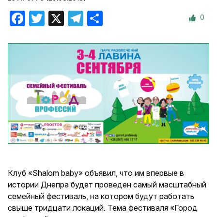
0
Facebook
Twitter
X
Telegram
Отправить
Клуб «Shalom baby» объявил, что им впервые в
истории Днепра будет проведен самый масштабный
семейный фестиваль, на котором будут работать
свыше тридцати локаций. Тема фестиваля «Город