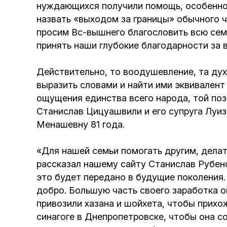
нуждающихся получили помощь, особенно 
назвать «выходом за границы» обычного 
просим Вс-вышнего благословить всю семь
принять наши глубокие благодарности за в
Действительно, то воодушевление, та дух
выразить словами и найти ими эквивалент
ощущения единства всего народа, той пози
Станислав Цицуашвили и его супруга Луиз
Менашевну 81 года.
«Для нашей семьи помогать другим, делат
рассказал нашему сайту Станислав Рубен
это будет передано в будущие поколения. 
добро. Большую часть своего заработка о
привозили хазана и шойхета, чтобы прихо
синагоге в Днепропетровске, чтобы она со