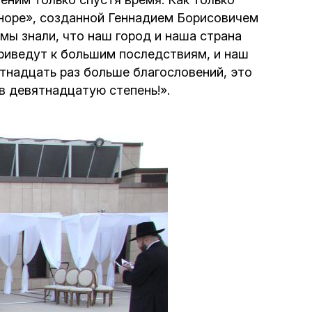
еноре», созданной Геннадием Борисовичем
ы знали, что наш город и наша страна
 приведут к большим последствиям, и наш
ятнадцать раз больше благословений, это
 в девятнадцатую степень!».