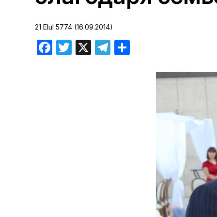
Хроника но
21 Elul 5774 (16.09.2014)
Дни рожден
Facebook
Twitter
X
Telegram
Отправить