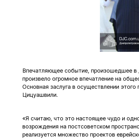
Впечатляющее событие, произошедшее в Д
произвело огромное впечатление на обще
Основная заслуга в осуществлении этого
Цицуашвили.
«Я считаю, что это настоящее чудо и одн
возрождения на постсоветском пространст
реализуется множество проектов еврейск