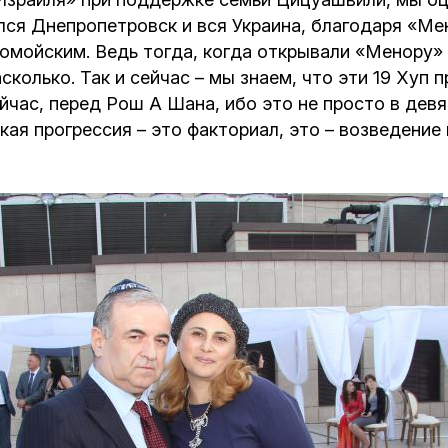
лся Днепропетровск и вся Украина, благодаря «М
мойским. Ведь тогда, когда открывали «Менору» м
сколько. Так и сейчас – мы знаем, что эти 19 Хуп
йчас, перед Рош А Шана, ибо это не просто в дев
ая прогрессия – это факториал, это – возведение