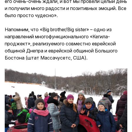
его очень-очень ждали, и вот мы провели целый день
и получили много радости и позитивных эмоций. Все
было просто чудесно».
Напомним, что «Big brother/Big sister» – одно из
направлений многофункционального «Кегила-
проджект», реализуемого совместно еврейской
общиной Днепра и еврейской общиной Большого
Бостона (штат Массачусетс, США).