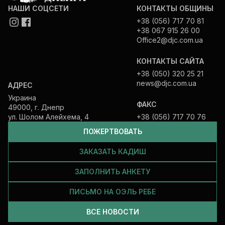
НАШИ СОЦСЕТИ
КОНТАКТЫ ОБЩИНЫ
+38 (056) 717 70 81
+38 067 915 26 00
Office2@djc.com.ua
КОНТАКТЫ САЙТА
+38 (050) 320 25 21
news@djc.com.ua
АДРЕС
Украина
ФАКС
49000, г. Днепр
ул. Шолом Алейхема, 4
+38 (056) 717 70 76
ПОЖЕРТВОВАТЬ
ЗАКАЗАТЬ КАДИШ
ЗАПОЛНИТЬ АНКЕТУ
ПИСЬМО НА ОЭЛЬ РЕБЕ
ВСЕ НОВОСТИ