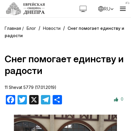
RU
/
/
Блог
Новости
Снег помогает единству и
радости
Снег помогает единству и
радости
11 Shevat 5779 (17.01.2019)
0
Facebook
Twitter
X
Telegram
Отправить