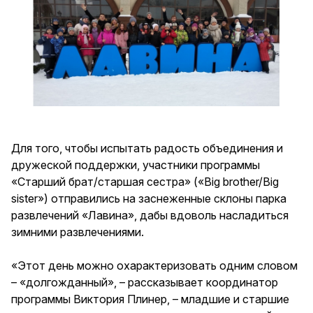
Для того, чтобы испытать радость объединения и
дружеской поддержки, участники программы
«Старший брат/старшая сестра» («Big brother/Big
sister») отправились на заснеженные склоны парка
развлечений «Лавина», дабы вдоволь насладиться
зимними развлечениями.
«Этот день можно охарактеризовать одним словом
– «долгожданный», – рассказывает координатор
программы Виктория Плинер, – младшие и старшие