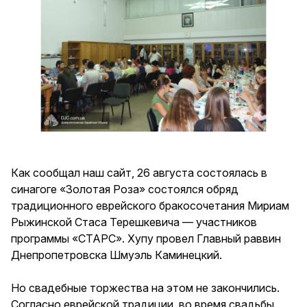
Как сообщал наш сайт, 26 августа состоялась в
синагоге «Золотая Роза» состоялся обряд
традиционного еврейского бракосочетания Мириам
Рыжинской Стаса Терешкевича — участников
программы «СТАРС». Хупу провел Главный раввин
Днепропетровска Шмуэль Каминецкий.
Но свадебные торжества на этом не закончились.
Согласно еврейской традиции, во время свадьбы