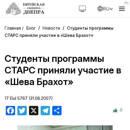
RU
/
/
Блог
Новости
Студенты программы
СТАРС приняли участие в «Шева Брахот»
Студенты программы
СТАРС приняли участие в
«Шева Брахот»
17 Elul 5767 (31.08.2007)
0
Facebook
Twitter
X
Telegram
Отправить