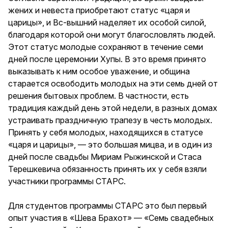
жених и невеста приобретают статус «царя и
царицы», и Вс-вышний наделяет их особой силой,
благодаря которой они могут благословлять людей.
Этот статус молодые сохраняют в течение семи
дней после церемонии Хупы. В это время принято
выказывать к ним особое уважение, и община
старается освободить молодых на эти семь дней от
решения бытовых проблем. В частности, есть
традиция каждый день этой недели, в разных домах
устраивать праздничную трапезу в честь молодых.
Принять у себя молодых, находящихся в статусе
«царя и царицы», — это большая мицва, и в один из
дней после свадьбы Мириам Рыжинской и Стаса
Терешкевича обязанность принять их у себя взяли
участники программы СТАРС.
Для студентов программы СТАРС это был первый
опыт участия в «Шева Брахот» — «Семь свадебных