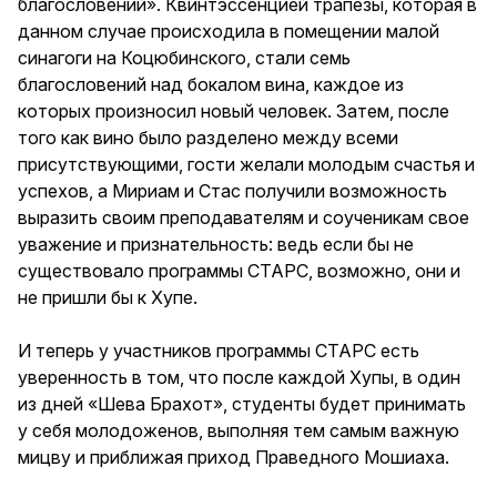
благословений». Квинтэссенцией трапезы, которая в
данном случае происходила в помещении малой
синагоги на Коцюбинского, стали семь
благословений над бокалом вина, каждое из
которых произносил новый человек. Затем, после
того как вино было разделено между всеми
присутствующими, гости желали молодым счастья и
успехов, а Мириам и Стас получили возможность
выразить своим преподавателям и соученикам свое
уважение и признательность: ведь если бы не
существовало программы СТАРС, возможно, они и
не пришли бы к Хупе.
И теперь у участников программы СТАРС есть
уверенность в том, что после каждой Хупы, в один
из дней «Шева Брахот», студенты будет принимать
у себя молодоженов, выполняя тем самым важную
мицву и приближая приход Праведного Мошиаха.