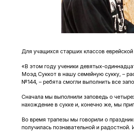
Для учащихся старших классов еврейской
«В этом году ученики девятых-одиннадцат
Моэд Суккот в нашу семейную сукку, – ра
№144, – ребята смогли выполнить все зап
Сначала мы выполнили заповедь о четырех
нахождение в сукке и, конечно же, мы пр
Во время трапезы мы говорили о празднике
получилась познавательной и радостной. 