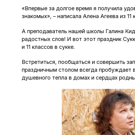
«Впервые за долгое время я получила удов
знакомых», – написала Алена Агеева из 11 
А преподаватель нашей школы Галина Кид
радостных слов! И вот этот праздник Сукк
и 11 классов в сукке.
Встретиться, пообщаться и совершить запо
праздничным столом всегда пробуждает в 
душевного тепла в домах и сердцах родных 