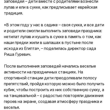
заповедей – дети вместе с родителями вознесли
лулав и ели в сукке, как предписывает еврейская
традиция.
«В этом году у нас в садике – своя сукка, и все дети
и родители смогли выполнить заповеди праздника:
нетилат лулав и кушать в сукке в память о том, как
наши предки жили в шалашах в пустыне после
исхода из Египта», – поделилась директор сада
Риша Гуревич.
После выполнения заповедей начались веселые
активности на праздничных станциях. На
спортивной станции дети преодолевали полосу
препятствий, пройдя которую можно было получить
кубик, чтобы построить из них собственную сукку, а
на танцевальной – с радостью повторяли движения
героев на экране, создавая атмосферу праздника и
веселья.