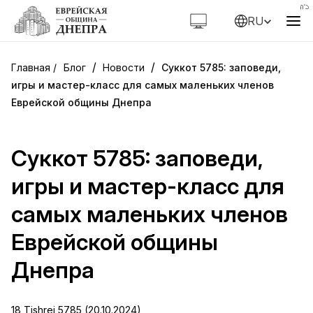
RU
/
/
Блог
Новости
Суккот 5785: заповеди,
игры и мастер-класс для самых маленьких членов
Еврейской общины Днепра
Суккот 5785: заповеди,
игры и мастер-класс для
самых маленьких членов
Еврейской общины
Днепра
18 Tishrei 5785 (20.10.2024)