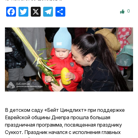
0
Facebook
Twitter
X
Telegram
Отправить
В детском саду «Бейт Циндлихт» при поддержке
Еврейской общины Днепра прошла большая
праздничная программа, посвященная празднику
Суккот. Праздник начался с исполнения главных