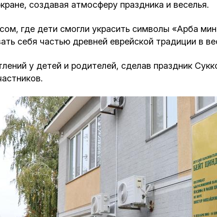
кране, создавая атмосферу праздника и веселья.
ом, где дети смогли украсить символы «Арба мин
ать себя частью древней еврейской традиции в ве
тлений у детей и родителей, сделав праздник Сук
астников.