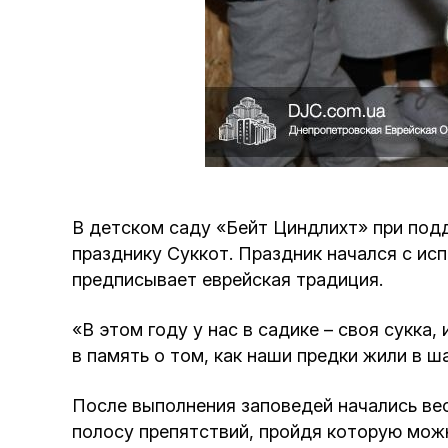
В детском саду «Бейт Циндлихт» при по
празднику Суккот. Праздник начался с исп
предписывает еврейская традиция.
«В этом году у нас в садике – своя сукка,
в память о том, как наши предки жили в ш
После выполнения заповедей начались ве
полосу препятствий, пройдя которую можн