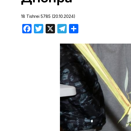
Хроника но
18 Tishrei 5785 (20.10.2024)
Дни рожден
Facebook
Twitter
X
Telegram
Отправить