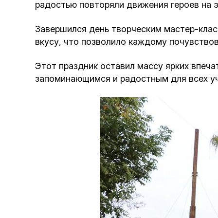
радостью повторяли движения героев на э
Завершился день творческим мастер-класс
вкусу, что позволило каждому почувствов
Этот праздник оставил массу ярких впеча
запоминающимся и радостным для всех уч