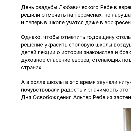
День свадьбы Любавического Ребе в евр
решили отмечать на переменах, не наруша
и теперь в школе учатся даже в воскресен
Однако, чтобы отметить годовщину столь 
решение украсить столовую школы воздуш
детей лекции о истории знакомства и бр
духовное спасение евреев, стенающих по
странах.
А в холле школы в это время звучали нигу
почувствовали радость и значимость этог
Дня Освобождения Альтер Ребе из застен