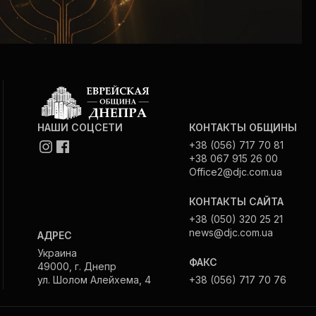
НАШИ СОЦСЕТИ
КОНТАКТЫ ОБЩИНЫ
+38 (056) 717 70 81
+38 067 915 26 00
Office2@djc.com.ua
КОНТАКТЫ САЙТА
+38 (050) 320 25 21
news@djc.com.ua
АДРЕС
Украина
ФАКС
49000, г. Днепр
ул. Шолом Алейхема, 4
+38 (056) 717 70 76