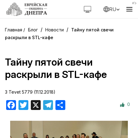
RU
/
/
Блог
Новости
Тайну пятой свечи
раскрыли в STL-кафе
Тайну пятой свечи
раскрыли в STL-кафе
3 Tevet 5779 (11.12.2018)
0
Facebook
Twitter
X
Telegram
Отправить