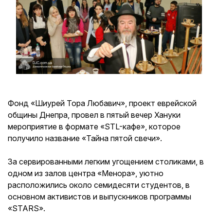
Фонд «Шиурей Тора Любавич», проект еврейской
общины Днепра, провел в пятый вечер Хануки
мероприятие в формате «STL-кафе», которое
получило название «Тайна пятой свечи».
За сервированными легким угощением столиками, в
одном из залов центра «Менора», уютно
расположились около семидесяти студентов, в
основном активистов и выпускников программы
«STARS».