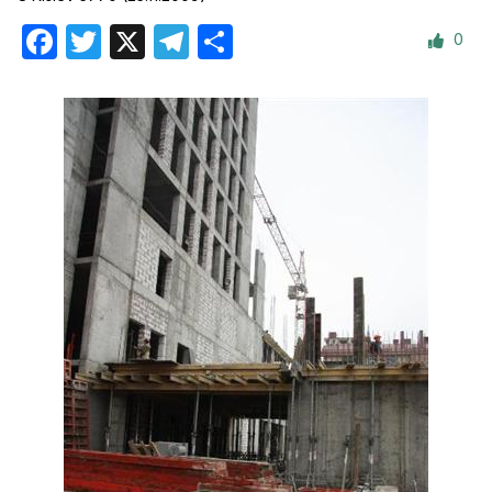
0
Facebook
Twitter
X
Telegram
Отправить