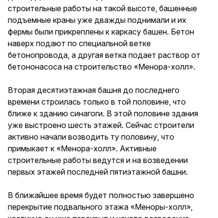
строительные работы на такой высоте, башенные
подъемные краны уже дважды поднимали и их
фермы были прикреплены к каркасу башен. Бетон
наверх подают по специальной ветке
бетонопровода, а другая ветка подает раствор от
бетононасоса на строительство «Менора-холл».
Вторая десятиэтажная башня до последнего
времени строилась только в той половине, что
ближе к зданию синагоги. В этой половине здания
уже выстроено шесть этажей. Сейчас строители
активно начали возводить ту половину, что
примыкает к «Менора-холл». Активные
строительные работы ведутся и на возведении
первых этажей последней пятиэтажной башни.
В ближайшее время будет полностью завершено
перекрытие подвального этажа «Меноры-холл»,