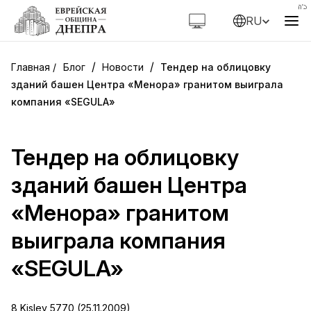
RU
/
/
Блог
Новости
Тендер на облицовку
зданий башен Центра «Менора» гранитом выиграла
компания «SEGULA»
Тендер на облицовку
зданий башен Центра
«Менора» гранитом
выиграла компания
«SEGULA»
8 Kislev 5770 (25.11.2009)