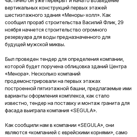
частично он уже перекрыт и начато возведение
вертикальных конструкций первых этажей
шестиэтажного здания «Меноры-холл». Как
сообщил прораб строительства Василий Флик, 29
ноября начнется строительство огромного
резервуара для воды предназначенного для
будущей мужской миквы.
Был проведен тендер для определения компании,
которой будет поручена облицовка зданий Центра
«Менора». Несколько компаний
продемонстрировали на первых этажах
построенной пятиэтажной башни, предлагаемые ими
варианты оформления комплекса, как стало
известно, тендер на поставку и монтаж гранита для
фасада выиграла компания «SEGULA».
Как сообщили нам в компании «SEGULA», они
являются «компанией с еврейскими корнями», само