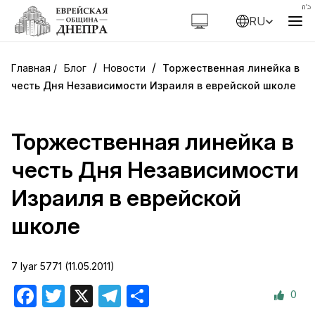
RU
/
/
Блог
Новости
Торжественная линейка в
честь Дня Независимости Израиля в еврейской школе
Торжественная линейка в
честь Дня Независимости
Израиля в еврейской
школе
7 Iyar 5771 (11.05.2011)
0
Facebook
Twitter
X
Telegram
Отправить