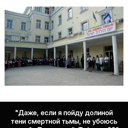
"Даже, если я пойду долиной
тени смертной тьмы, не убоюсь