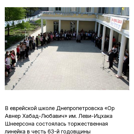
В еврейской школе Днепропетровска «Ор
Авнер Хабад-Любавич» им. Леви-Ицхака
Шнеерсона состоялась торжественная
линейка в честь 63-й годовщины