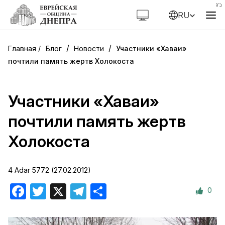
RU
/
/
Блог
Новости
Участники «Хаваи»
почтили память жертв Холокоста
Участники «Хаваи»
почтили память жертв
Холокоста
4 Adar 5772 (27.02.2012)
0
Facebook
Twitter
X
Telegram
Отправить