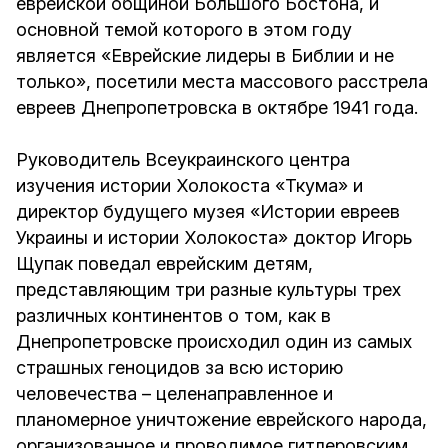
еврейской общиной Большого Бостона, и
основной темой которого в этом году
является «Еврейские лидеры в Библии и не
только», посетили места массового расстрела
евреев Днепропетровска в октябре 1941 года.
Руководитель Всеукраинского центра
изучения истории Холокоста «Ткума» и
директор будущего музея «Истории евреев
Украины и истории Холокоста» доктор Игорь
Щупак поведал еврейским детям,
представляющим три разные культуры трех
различных континентов о том, как в
Днепропетровске происходил один из самых
страшных геноцидов за всю историю
человечества – целенаправленное и
планомерное уничтожение еврейского народа,
организованное и проводимое гитлеровским