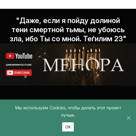
"Даже, если я пойду долиной
тени смертной тьмы, не убоюсь
зла, ибо Ты со мной. Теѓилим 23"
Есть вопросы?
Мы используем Cookies, чтобы делать этот проект
лучше.
ОК