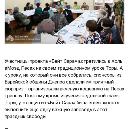
Участницы проекта «Бейт Сара» встретились в Холь
аМоэд Песах на своем традиционном уроке Торы. А
к уроку, на который они все собрались, спонсоры из
Еврейской общины Днепра сделали им приятный
сюрприз – организовали вкусную кошерную на Песах
трапезу. Поэтому кроме изучения недельной главы
Торы, у женщин из «Бейт Сара» была возможность
выполнить еще одну важную заповедь в этот
праздник свободы.