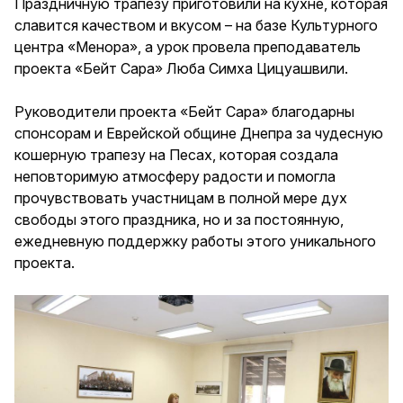
Праздничную трапезу приготовили на кухне, которая
славится качеством и вкусом – на базе Культурного
центра «Менора», а урок провела преподаватель
проекта «Бейт Сара» Люба Симха Цицуашвили.
Руководители проекта «Бейт Сара» благодарны
спонсорам и Еврейской общине Днепра за чудесную
кошерную трапезу на Песах, которая создала
неповторимую атмосферу радости и помогла
прочувствовать участницам в полной мере дух
свободы этого праздника, но и за постоянную,
ежедневную поддержку работы этого уникального
проекта.