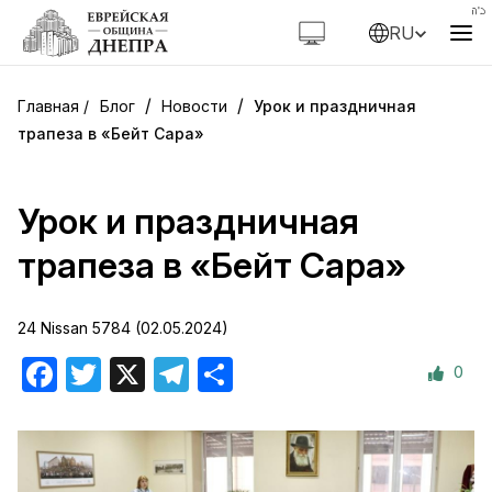
RU
/
/
Блог
Новости
Урок и праздничная
трапеза в «Бейт Сара»
Урок и праздничная
трапеза в «Бейт Сара»
24 Nissan 5784 (02.05.2024)
0
Facebook
Twitter
X
Telegram
Отправить