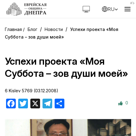
RU
/
/
Блог
Новости
Успехи проекта «Моя
Суббота – зов души моей»
Успехи проекта «Моя
Суббота – зов души моей»
6 Kislev 5769 (03.12.2008)
0
Facebook
Twitter
X
Telegram
Отправить