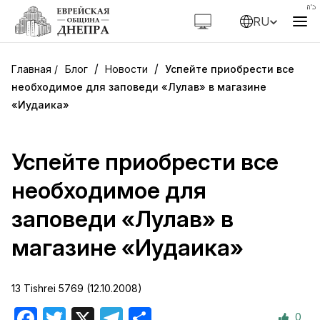
RU
/
/
Блог
Новости
Успейте приобрести все
необходимое для заповеди «Лулав» в магазине
«Иудаика»
Успейте приобрести все
необходимое для
заповеди «Лулав» в
магазине «Иудаика»
13 Tishrei 5769 (12.10.2008)
0
Facebook
Twitter
X
Telegram
Отправить