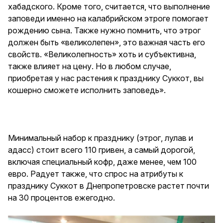
хабадского. Кроме того, считается, что выполнение
заповеди именно на калабрийском этроге помогает
рождению сына. Также нужно помнить, что этрог
должен быть «великолепен», это важная часть его
свойств. «Великолепность» хоть и субъективна,
также влияет на цену. Но в любом случае,
приобретая у нас растения к празднику Суккот, вы
кошерно сможете исполнить заповедь».
Минимальный набор к празднику (этрог, лулав и
адасс) стоит всего 110 гривен, а самый дорогой,
включая специальный кофр, даже менее, чем 100
евро. Радует также, что спрос на атрибуты к
празднику Суккот в Днепропетровске растет почти
на 30 процентов ежегодно.