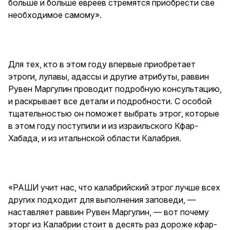
больше и больше евреев стремятся приобрести све
необходимое самому».
Для тех, кто в этом году впервые приобретает
этроги, лулавы, адассы и другие атрибуты, раввин
Рувен Маргулин проводит подробную консультацию,
и раскрывает все детали и подробности. С особой
тщательностью он поможет выбрать этрог, которые
в этом году поступили и из израильского Кфар-
Хабада, и из итальнской области Калабрия.
«РАШИ учит нас, что калабрийский этрог лучше всех
других подходит для выполнения заповеди, —
наставляет раввин Рувен Маргулин, — вот почему
эторг из Калабрии стоит в десять раз дороже кфар-