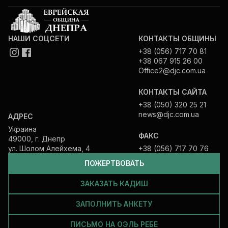
НАШИ СОЦСЕТИ
КОНТАКТЫ ОБЩИНЫ
+38 (056) 717 70 81
+38 067 915 26 00
Office2@djc.com.ua
КОНТАКТЫ САЙТА
+38 (050) 320 25 21
news@djc.com.ua
АДРЕС
Украина
ФАКС
49000, г. Днепр
ул. Шолом Алейхема, 4
+38 (056) 717 70 76
ПОЖЕРТВОВАТЬ
ЗАКАЗАТЬ КАДИШ
ЗАПОЛНИТЬ АНКЕТУ
ПИСЬМО НА ОЭЛЬ РЕБЕ