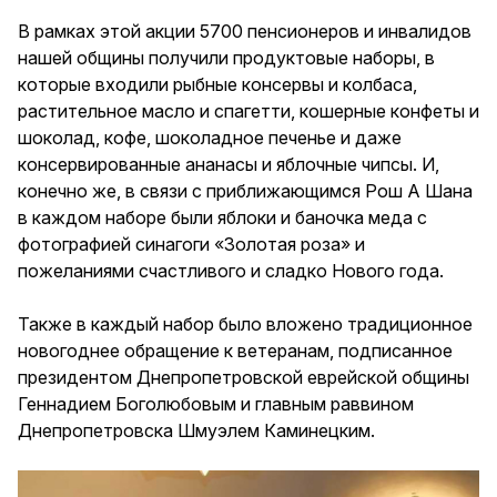
В рамках этой акции 5700 пенсионеров и инвалидов
нашей общины получили продуктовые наборы, в
которые входили рыбные консервы и колбаса,
растительное масло и спагетти, кошерные конфеты и
шоколад, кофе, шоколадное печенье и даже
консервированные ананасы и яблочные чипсы. И,
конечно же, в связи с приближающимся Рош А Шана
в каждом наборе были яблоки и баночка меда с
фотографией синагоги «Золотая роза» и
пожеланиями счастливого и сладко Нового года.
Также в каждый набор было вложено традиционное
новогоднее обращение к ветеранам, подписанное
президентом Днепропетровской еврейской общины
Геннадием Боголюбовым и главным раввином
Днепропетровска Шмуэлем Каминецким.