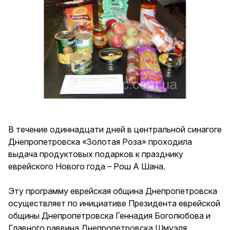
В течение одиннадцати дней в центральной синагоге
Днепропетровска «Золотая Роза» проходила
выдача продуктовых подарков к празднику
еврейского Нового года – Рош А Шана.
Эту программу еврейская община Днепропетровска
осуществляет по инициативе Президента еврейской
общины Днепропетровска Геннадия Боголюбова и
Главного раввина Днепропетровска Шмуэля