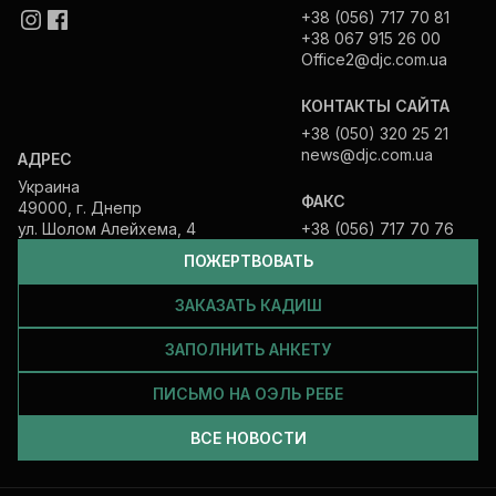
+38 (056) 717 70 81
+38 067 915 26 00
Office2@djc.com.ua
КОНТАКТЫ САЙТА
+38 (050) 320 25 21
news@djc.com.ua
АДРЕС
Украина
ФАКС
49000, г. Днепр
ул. Шолом Алейхема, 4
+38 (056) 717 70 76
ПОЖЕРТВОВАТЬ
ЗАКАЗАТЬ КАДИШ
ЗАПОЛНИТЬ АНКЕТУ
ПИСЬМО НА ОЭЛЬ РЕБЕ
ВСЕ НОВОСТИ