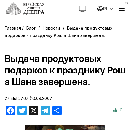
RU
/
/
Блог
Новости
Выдача продуктовых
подарков к празднику Рош а Шана завершена.
Выдача продуктовых
подарков к празднику Рош
а Шана завершена.
27 Elul 5767 (10.09.2007)
0
Facebook
Twitter
X
Telegram
Отправить