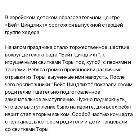
В еврейском детском образовательном центре
«Бейт Циндлихт» состоялся выпускной старшей
группе хедера.
Началом праздника стало торжественное шествие
вокруг детского сада "Бейт Циндлихт", с
игрушечными свитками Торы под хупой, с песнями и
танцами. Ребята громко произносили различные
отрывки из Торы, выученные ими наизусть. После
чего воспитанники "Бейт Циндлихт" показали своим
родителям тщательно подготовленное
замечательное выступление. Нужно подчеркнуть,
что все выступление было на иврите, для всех ребят
иврит стал вторым языком. Особой частью концерта
стал танец, в котором родители и дети танцевали
со свитками Торы.