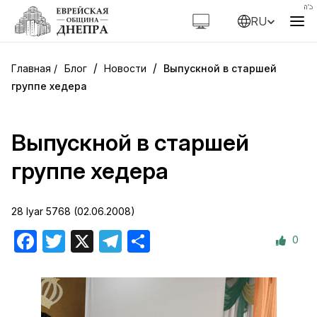
RU
/
/
Блог
Новости
Выпускной в старшей
группе хедера
Выпускной в старшей
группе хедера
28 Iyar 5768 (02.06.2008)
0
Facebook
Twitter
X
Telegram
Отправить