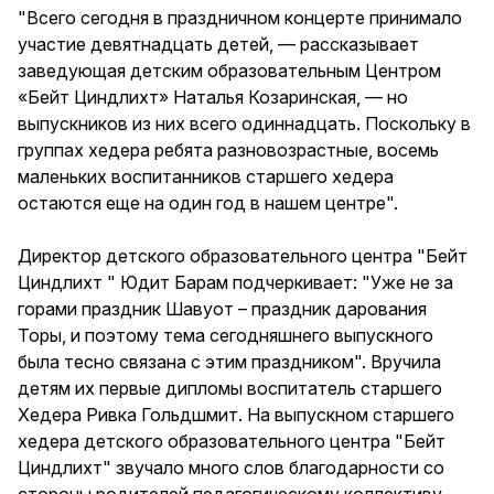
"Всего сегодня в праздничном концерте принимало
участие девятнадцать детей, — рассказывает
заведующая детским образовательным Центром
«Бейт Циндлихт» Наталья Козаринская, — но
выпускников из них всего одиннадцать. Поскольку в
группах хедера ребята разновозрастные, восемь
маленьких воспитанников старшего хедера
остаются еще на один год в нашем центре".
Директор детского образовательного центра "Бейт
Циндлихт " Юдит Барам подчеркивает: "Уже не за
горами праздник Шавуот – праздник дарования
Торы, и поэтому тема сегодняшнего выпускного
была тесно связана с этим праздником". Вручила
детям их первые дипломы воспитатель старшего
Хедера Ривка Гольдшмит. На выпускном старшего
хедера детского образовательного центра "Бейт
Циндлихт" звучало много слов благодарности со