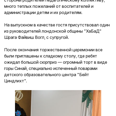
стороны родителей педагогическому коллективу,
много теплых пожеланий от воспитателей и
администрации детям и их родителям.
На выпускном в качестве гостя присутствовал один
из руководителей лондонской общины "ХаБаД"
Шрага Файвиш Вогл, с супругой.
После окончания торжественной церемонии все
были приглашены к сладкому столу, где ребят
ожидал большой сюрприз — огромный торт в виде
горы Синай, специально испеченный поварами
детского образовательного центра "Бейт
Циндлихт".