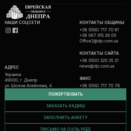
НАШИ СОЦСЕТИ
КОНТАКТЫ ОБЩИНЫ
+38 (056) 717 70 81
+38 067 915 26 00
Office2@djc.com.ua
КОНТАКТЫ САЙТА
+38 (050) 320 25 21
news@djc.com.ua
АДРЕС
Украина
ФАКС
49000, г. Днепр
ул. Шолом Алейхема, 4
+38 (056) 717 70 76
ПОЖЕРТВОВАТЬ
ЗАКАЗАТЬ КАДИШ
ЗАПОЛНИТЬ АНКЕТУ
ПИСЬМО НА ОЭЛЬ РЕБЕ