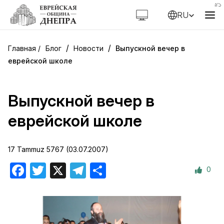
RU
/
/
Блог
Новости
Выпускной вечер в
еврейской школе
Выпускной вечер в
еврейской школе
17 Tammuz 5767 (03.07.2007)
0
Facebook
Twitter
X
Telegram
Отправить