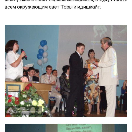
всем окружающим свет Торы и идишкайт.