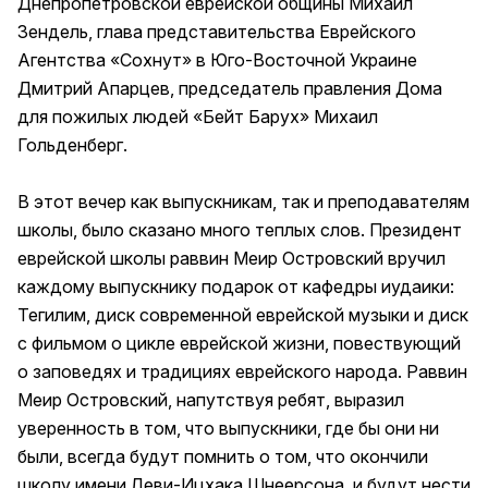
Днепропетровской еврейской общины Михаил
Зендель, глава представительства Еврейского
Агентства «Сохнут» в Юго-Восточной Украине
Дмитрий Апарцев, председатель правления Дома
для пожилых людей «Бейт Барух» Михаил
Гольденберг.
В этот вечер как выпускникам, так и преподавателям
школы, было сказано много теплых слов. Президент
еврейской школы раввин Меир Островский вручил
каждому выпускнику подарок от кафедры иудаики:
Тегилим, диск современной еврейской музыки и диск
с фильмом о цикле еврейской жизни, повествующий
о заповедях и традициях еврейского народа. Раввин
Меир Островский, напутствуя ребят, выразил
уверенность в том, что выпускники, где бы они ни
были, всегда будут помнить о том, что окончили
школу имени Леви-Ицхака Шнеерсона, и будут нести