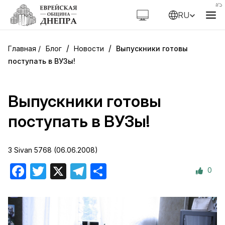
RU
/
/
Блог
Новости
Выпускники готовы
поступать в ВУЗы!
Выпускники готовы
поступать в ВУЗы!
3 Sivan 5768 (06.06.2008)
0
Facebook
Twitter
X
Telegram
Отправить