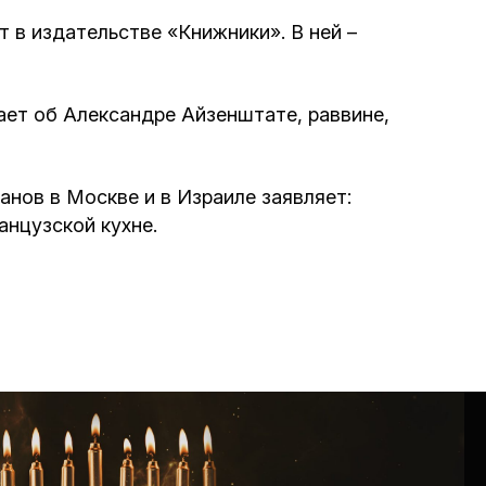
 в издательстве «Книжники». В ней –
ает об Александре Айзенштате, раввине,
анов в Москве и в Израиле заявляет:
анцузской кухне.