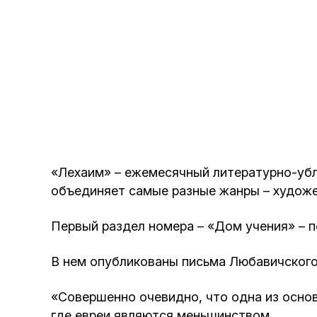
«Лехаим» – ежемесячный литературно-убл
объединяет самые разные жанры – художес
Первый раздел номера – «Дом учения» – 
В нем опубликованы письма Любавичского 
«Совершенно очевидно, что одна из основ
где евреи являются меньшинством.