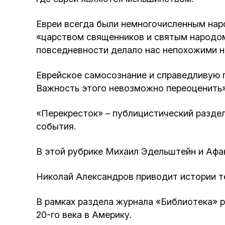
Евреи всегда были немногочисленным наро
«царством священников и святым народом»
повседневности делало нас непохожими на
Еврейское самосознание и справедливую г
Важность этого невозможно переоценить»
«Перекресток» – публицистический разде
события.
В этой рубрике Михаил Эдельштейн и Афа
Николай Александров приводит истории те
В рамках раздела журнала «Библиотека» 
20-го века в Америку.