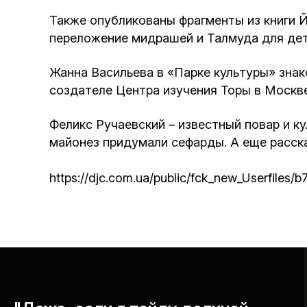
Также опубликованы фрагменты из книги Й
переложение мидрашей и Талмуда для дет
Жанна Васильева в «Парке культуры» знак
создателе Центра изучения Торы в Москве
Феликс Ручаевский – известный повар и к
майонез придумали сефарды. А еще расска
https://djc.com.ua/public/fck_new_Userfile