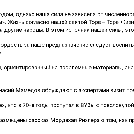
дом, однако наша сила не зависела от численнос
. Жизнь согласно нашей святой Торе – Торе Жизн
 другие народы. В этом источник нашей силы, это
ордость за наше предназначение следует воспитыв
.
л, ориентированный на проблемные материалы, ан
насий Мамедов обсуждают с экспертами визит пре
х, кто в 70-е годы поступал в ВУЗы с пресловутой
размещены рассказ Мордехая Рихлера о том, как п