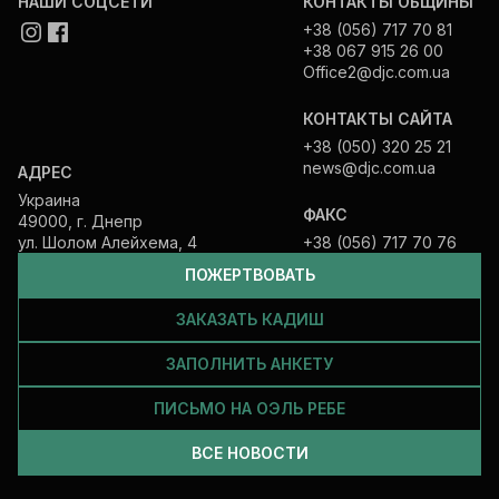
НАШИ СОЦСЕТИ
КОНТАКТЫ ОБЩИНЫ
+38 (056) 717 70 81
+38 067 915 26 00
Office2@djc.com.ua
КОНТАКТЫ САЙТА
+38 (050) 320 25 21
news@djc.com.ua
АДРЕС
Украина
ФАКС
49000, г. Днепр
ул. Шолом Алейхема, 4
+38 (056) 717 70 76
ПОЖЕРТВОВАТЬ
ЗАКАЗАТЬ КАДИШ
ЗАПОЛНИТЬ АНКЕТУ
ПИСЬМО НА ОЭЛЬ РЕБЕ
ВСЕ НОВОСТИ