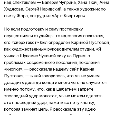
над спектаклем — Валерия Чуприна, Хана Ткач, Анна
Худякова,
Сергей Наривский, а также художник по
свету Жора, сотрудник «Арт-Квартиры».
Но если подготовку и саму постановку
осуществляли студийцы, то идеология спектакля,
его «сверхтекст» был определен Кариной Пустовой,
как художественным руководителем студии. «Я
учила с Шуламис Чупиной сиху на Пурим, о
проблемах современного поколения, поколения
«кнопки», — рассказала нашему сайт Карина
Пустовая, — в ней говорилось, что мы не умеем
доводить дела до конца и много чего не случается
именно потому, что, как в шабатнем запрете
«последний удар молота», мы не можем сделать
этот последний удар, нажать вот эту кнопку,
которая замкнет цепь. Я рассказала эту идею