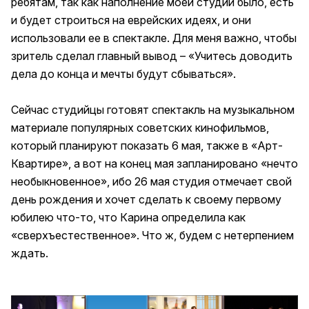
ребятам, так как наполнение моей студии было, есть
и будет строиться на еврейских идеях, и они
использовали ее в спектакле. Для меня важно, чтобы
зритель сделал главный вывод – «Учитесь доводить
дела до конца и мечты будут сбываться».
Сейчас студийцы готовят спектакль на музыкальном
материале популярных советских кинофильмов,
который планируют показать 6 мая, также в «Арт-
Квартире», а вот на конец мая запланировано «нечто
необыкновенное», ибо 26 мая студия отмечает свой
день рождения и хочет сделать к своему первому
юбилею что-то, что Карина определила как
«сверхъестественное». Что ж, будем с нетерпением
ждать.