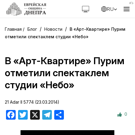
RU
/
/
Блог
Новости
В «Арт-Квартире» Пурим
отметили спектаклем студии «Небо»
В «Арт-Квартире» Пурим
отметили спектаклем
студии «Небо»
21 Adar II 5774 (23.03.2014)
0
Facebook
Twitter
X
Telegram
Отправить