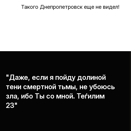
Такого Днепропетровск еще не видел!
"Даже, если я пойду долиной
тени смертной тьмы, не убоюсь
зла, ибо Ты со мной. Теѓилим
23"