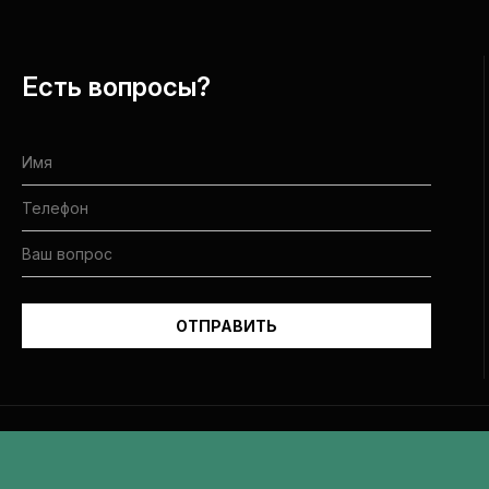
Есть вопросы?
Все права защищены и принадлежат Еврейской общине Днепра.