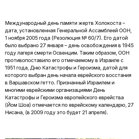
Международный день памяти жертв Холокоста –
дата, установленная Генеральной Ассамблеей ООН,
1 ноября 2005 года (Резолюция № 60/7). Его датой
было выбрано 27 января – день освобождения в 1945
году лагеря смерти Освенцим. Таким образом, ООН
противопоставило его отмечаемому в Израиле с
1951 года, Дню Катастрофы и Героизма, датой для
которого выбран день начала еврейского восстания
в Варшавском гетто. Признанный Израилем и
многими еврейскими организациями День
Катастрофы и Героизма европейского еврейства
(Йом Шоа) отмечается по еврейскому календарю, 27
Нисана, (в 2009 году это будет 21 апреля).