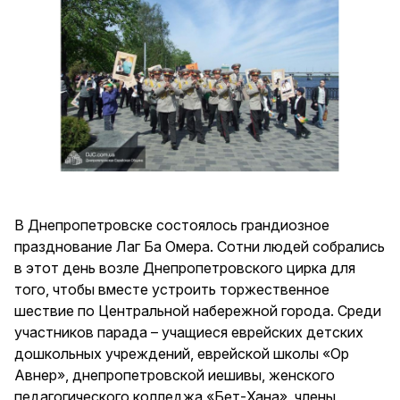
В Днепропетровске состоялось грандиозное
празднование Лаг Ба Омера. Сотни людей собрались
в этот день возле Днепропетровского цирка для
того, чтобы вместе устроить торжественное
шествие по Центральной набережной города. Среди
участников парада – учащиеся еврейских детских
дошкольных учреждений, еврейской школы «Ор
Авнер», днепропетровской иешивы, женского
педагогического колледжа «Бет-Хана», члены