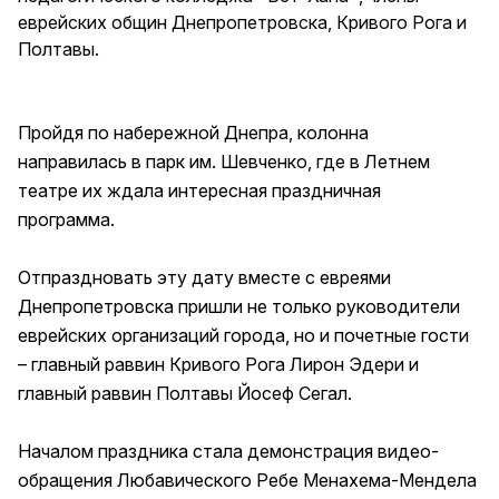
еврейских общин Днепропетровска, Кривого Рога и
Полтавы.
Пройдя по набережной Днепра, колонна
направилась в парк им. Шевченко, где в Летнем
театре их ждала интересная праздничная
программа.
Отпраздновать эту дату вместе с евреями
Днепропетровска пришли не только руководители
еврейских организаций города, но и почетные гости
– главный раввин Кривого Рога Лирон Эдери и
главный раввин Полтавы Йосеф Сегал.
Началом праздника стала демонстрация видео-
обращения Любавического Ребе Менахема-Мендела