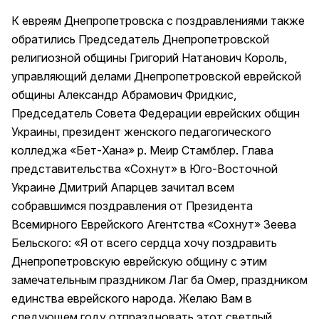
К евреям Днепропетровска с поздравлениями также
обратились Председатель Днепропетровской
религиозной общины Григорий Натанович Король,
управляющий делами Днепропетровской еврейской
общины Александр Абрамович Фридкис,
Председатель Совета Федерации еврейских общин
Украины, президент женского педагогического
колледжа «Бет-Хана» р. Меир Стамблер. Глава
представительства «Сохнут» в Юго-Восточной
Украине Дмитрий Апарцев зачитал всем
собравшимся поздравления от Президента
Всемирного Еврейского Агентства «Сохнут» Зеева
Бельского: «Я от всего сердца хочу поздравить
Днепропетровскую еврейскую общину с этим
замечательным праздником Лаг ба Омер, праздником
единства еврейского народа. Желаю Вам в
следующем году отпраздновать этот светлый