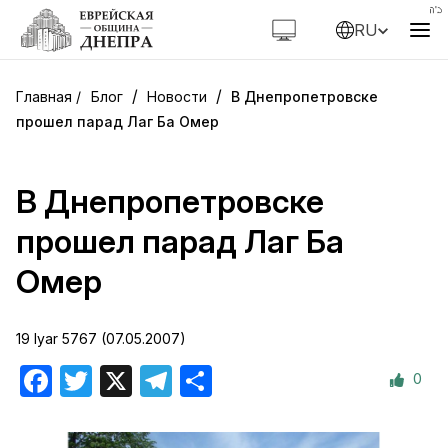
RU
/
/
Блог
Новости
В Днепропетровске
прошел парад Лаг Ба Омер
В Днепропетровске
прошел парад Лаг Ба
Омер
19 Iyar 5767 (07.05.2007)
0
Facebook
Twitter
X
Telegram
Отправить