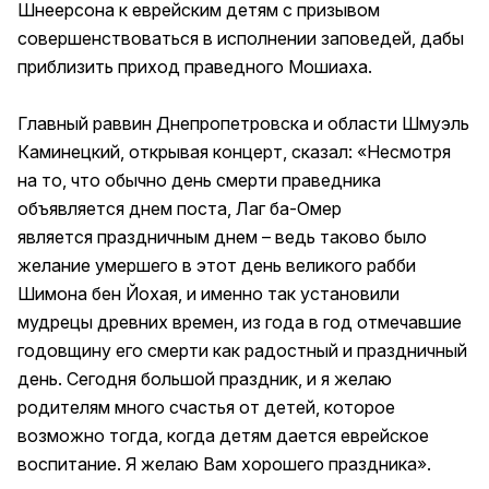
Шнеерсона к еврейским детям с призывом
совершенствоваться в исполнении заповедей, дабы
приблизить приход праведного Мошиаха.
Главный раввин Днепропетровска и области Шмуэль
Каминецкий, открывая концерт, сказал: «Несмотря
на то, что обычно день смерти праведника
объявляется днем поста, Лаг ба-Омер
является праздничным днем – ведь таково было
желание умершего в этот день великого рабби
Шимона бен Йохая, и именно так установили
мудрецы древних времен, из года в год отмечавшие
годовщину его смерти как радостный и праздничный
день. Сегодня большой праздник, и я желаю
родителям много счастья от детей, которое
возможно тогда, когда детям дается еврейское
воспитание. Я желаю Вам хорошего праздника».