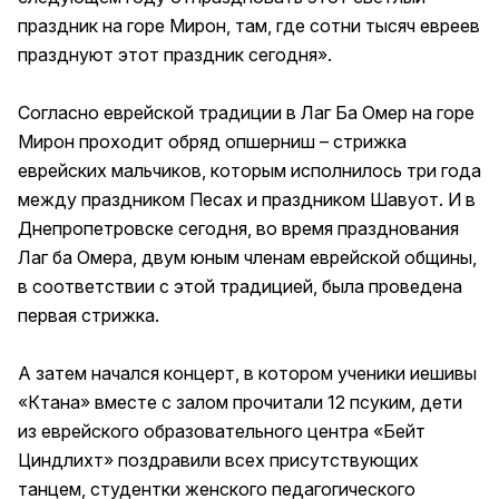
праздник на горе Мирон, там, где сотни тысяч евреев
празднуют этот праздник сегодня».
Согласно еврейской традиции в Лаг Ба Омер на горе
Мирон проходит обряд опшерниш – стрижка
еврейских мальчиков, которым исполнилось три года
между праздником Песах и праздником Шавуот. И в
Днепропетровске сегодня, во время празднования
Лаг ба Омера, двум юным членам еврейской общины,
в соответствии с этой традицией, была проведена
первая стрижка.
А затем начался концерт, в котором ученики иешивы
«Ктана» вместе с залом прочитали 12 псуким, дети
из еврейского образовательного центра «Бейт
Циндлихт» поздравили всех присутствующих
танцем, студентки женского педагогического