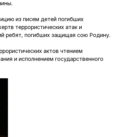
аины.
Интернет сайт общины
ицию из писем детей погибших
жертв террористических атак и
Музей «Память еврейского народа в
ий ребят, погибших защищая сою Родину.
Холокост в Украине»
ррористических актов чтением
Мемориал памяти жертвам Холокоста
ания и исполнением государственного
Программа реабилитации бывших
заключенных
Газета «Шабат шалом»
Большой брат – большая сестра