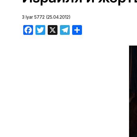
Хроника но
3 Iyar 5772 (25.04.2012)
Дни рожден
Facebook
Twitter
X
Telegram
Отправить