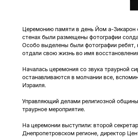
Церемонию памяти в день Йом а-Зикарон о
стенах были размещены фотографии солда
Особо выделены были фотографии ребят, 
отдали свою жизнь во имя восстановления
Началась церемония со звука траурной сир
останавливаются в молчании все, вспомин
Израиля.
Управляющий делами религиозной общины 
траурное мероприятие.
На церемонии выступили: второй секретар
Днепропетровском регионе, директор Цен