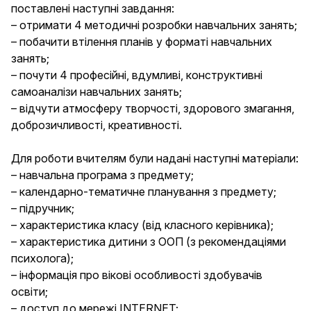
поставлені наступні завдання:
– отримати 4 методичні розробки навчальних занять;
– побачити втілення планів у форматі навчальних
занять;
– почути 4 професійні, вдумливі, конструктивні
самоаналізи навчальних занять;
– відчути атмосферу творчості, здорового змагання,
доброзичливості, креативності.
Для роботи вчителям були надані наступні матеріали:
– навчальна програма з предмету;
– календарно-тематичне планування з предмету;
– підручник;
– характеристика класу (від класного керівника);
– характеристика дитини з ООП (з рекомендаціями
психолога);
– інформація про вікові особливості здобувачів
освіти;
– доступ до мережі INTERNET;