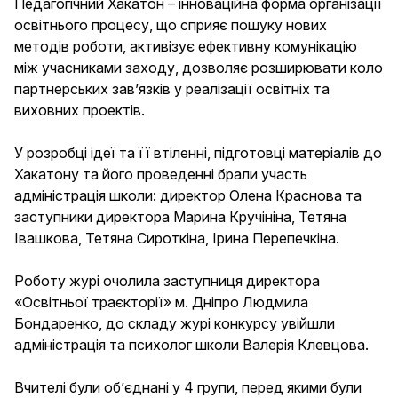
Педагогічний Хакатон – інноваційна форма організації
освітнього процесу, що сприяє пошуку нових
методів роботи, активізує ефективну комунікацію
між учасниками заходу, дозволяє розширювати коло
партнерських зав’язків у реалізації освітніх та
виховних проектів.
У розробці ідеї та її втіленні, підготовці матеріалів до
Хакатону та його проведенні брали участь
адміністрація школи: директор Олена Краснова та
заступники директора Марина Кручініна, Тетяна
Івашкова, Тетяна Сироткіна, Ірина Перепечкіна.
Роботу журі очолила заступниця директора
«Освітньої траєкторії» м. Дніпро Людмила
Бондаренко, до складу журі конкурсу увійшли
адміністрація та психолог школи Валерія Клевцова.
Вчителі були об’єднані у 4 групи, перед якими були