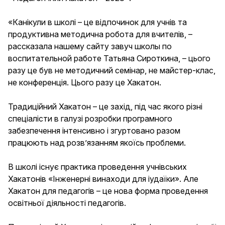
«Канікули в школі – це відпочинок для учнів та
продуктивна методична робота для вчителів, –
рассказала нашему сайту завуч школы по
воспитательной работе Татьяна Сироткина, – цього
разу це був не методичний семінар, не майстер-клас,
не конференція. Цього разу це Хакатон.
Традиційний Хакатон – це захід, під час якого різні
спеціалісти в галузі розробки програмного
забезпечення інтенсивно і згуртовано разом
працюють над розв’язанням якоїсь проблеми.
В школі існує практика проведення учнівських
Хакатонів «Інженерні винаходи для іудаїки». Але
Хакатон для педагогів – це нова форма проведення
освітньої діяльності педагогів.