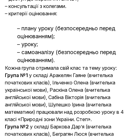
– консультації з колегами.
– критерії оцінювання:
– плану уроку (безпосередньо перед
оцінюванням);
– уроку;
– самоаналізу (безпосередньо перед
оцінюванням).
Кожна група отримала свій клас та тему уроку:
Група №1
у складі Аракелян Гаяне (вчителька
початкових класів), Ільченко Олена (вчителька
української мови), Раскіна Олена (вчителька
англійської мови), Сабіна Вікторія (вчителька
англійської мови), Шулешко Ірина (вчителька
математики) працювали над розробкою уроку в 4
класі «Природні зони України. Степ».
Група №2
у складі Баркова Дар’я (вчителька
початкових класів), Беграгян Люся (вчителька