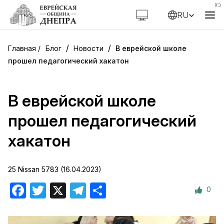
RU
/
/
Блог
Новости
В еврейской школе
прошел педагогический хакатон
В еврейской школе
прошел педагогический
хакатон
25 Nissan 5783 (16.04.2023)
0
Facebook
Twitter
X
Telegram
Отправить