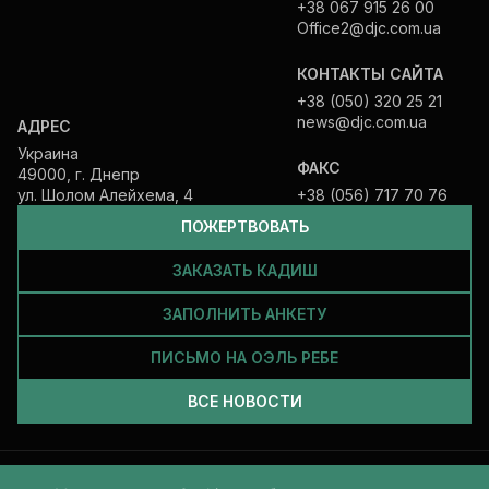
+38 067 915 26 00
Office2@djc.com.ua
КОНТАКТЫ САЙТА
+38 (050) 320 25 21
news@djc.com.ua
АДРЕС
Украина
ФАКС
49000, г. Днепр
ул. Шолом Алейхема, 4
+38 (056) 717 70 76
ПОЖЕРТВОВАТЬ
ЗАКАЗАТЬ КАДИШ
ЗАПОЛНИТЬ АНКЕТУ
ПИСЬМО НА ОЭЛЬ РЕБЕ
ВСЕ НОВОСТИ
Все права защищены и принадлежат Еврейской общине Днепра.