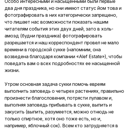
Особо интересными и насыщенными были первые
два дня праздника, но они имеют статус йом това и
фотографировать в них категорически запрещено,
что лишает нас возможности показать нашим
читателям события этих двух дней, зато в холь-
амоэд (будни праздника) фотографировать
разрешается и наш корреспондент провел не мало
времени в городской сукке (напомним, она
возведена благодаря компании «Alef Estate»), чтобы
поведать вам о всех подробностях ее насыщенной
жизни.
Утром основная задача сукки помочь евреям
выполнить заповедь о четырех растениях, правильно
произнести благословения, потрясти лулавом и,
выполняя заповедь прибывать в сукке, выпить и
закусить (выпить, разумеется, можно отнюдь не
только спиртное, хотя оно тоже есть, но и,
например, яблочный сок). Всем кто затрудняется в