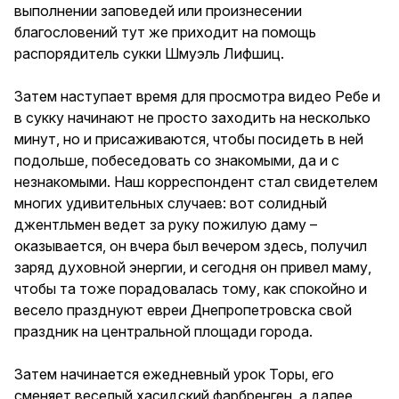
выполнении заповедей или произнесении
благословений тут же приходит на помощь
распорядитель сукки Шмуэль Лифшиц.
Затем наступает время для просмотра видео Ребе и
в сукку начинают не просто заходить на несколько
минут, но и присаживаются, чтобы посидеть в ней
подольше, побеседовать со знакомыми, да и с
незнакомыми. Наш корреспондент стал свидетелем
многих удивительных случаев: вот солидный
джентльмен ведет за руку пожилую даму –
оказывается, он вчера был вечером здесь, получил
заряд духовной энергии, и сегодня он привел маму,
чтобы та тоже порадовалась тому, как спокойно и
весело празднуют евреи Днепропетровска свой
праздник на центральной площади города.
Затем начинается ежедневный урок Торы, его
сменяет веселый хасидский фарбренген, а далее