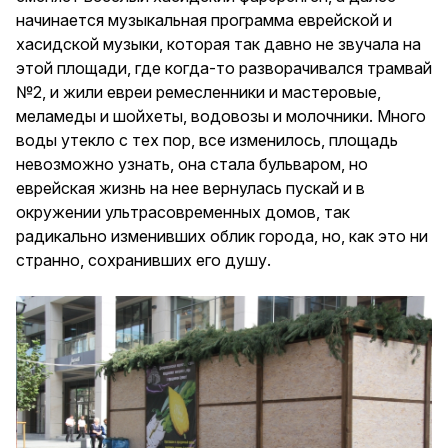
начинается музыкальная программа еврейской и
хасидской музыки, которая так давно не звучала на
этой площади, где когда-то разворачивался трамвай
№2, и жили евреи ремесленники и мастеровые,
меламеды и шойхеты, водовозы и молочники. Много
воды утекло с тех пор, все изменилось, площадь
невозможно узнать, она стала бульваром, но
еврейская жизнь на нее вернулась пускай и в
окружении ультрасовременных домов, так
радикально изменивших облик города, но, как это ни
странно, сохранивших его душу.