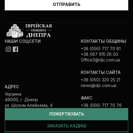
НАШИ СОЦСЕТИ
КОНТАКТЫ ОБЩИНЫ
+38 (056) 717 70 81
+38 067 915 26 00
Office2@djc.com.ua
КОНТАКТЫ САЙТА
+38 (050) 320 25 21
news@djc.com.ua
АДРЕС
Украина
ФАКС
49000, г. Днепр
ул. Шолом Алейхема, 4
+38 (056) 717 70 76
ПОЖЕРТВОВАТЬ
ЗАКАЗАТЬ КАДИШ