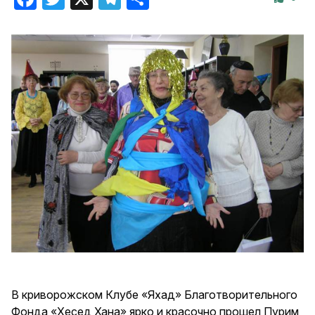
В криворожском Клубе «Яхад» Благотворительного
Фонда «Хесед Хана» ярко и красочно прошел Пурим