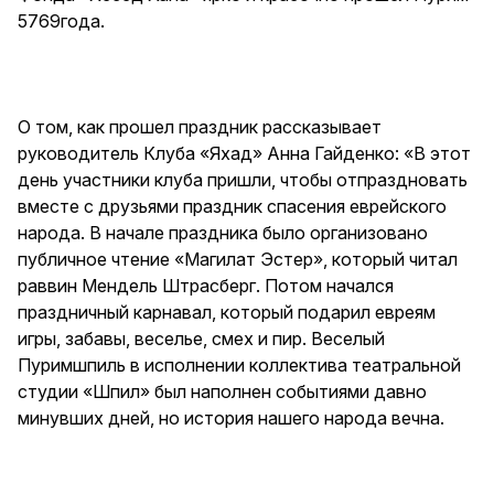
5769года.
О том, как прошел праздник рассказывает
руководитель Клуба «Яхад» Анна Гайденко: «В этот
день участники клуба пришли, чтобы отпраздновать
вместе с друзьями праздник спасения еврейского
народа. В начале праздника было организовано
публичное чтение «Магилат Эстер», который читал
раввин Мендель Штрасберг. Потом начался
праздничный карнавал, который подарил евреям
игры, забавы, веселье, смех и пир. Веселый
Пуримшпиль в исполнении коллектива театральной
студии «Шпил» был наполнен событиями давно
минувших дней, но история нашего народа вечна.