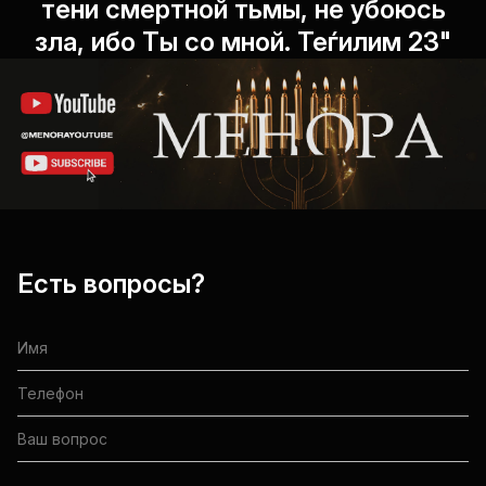
тени смертной тьмы, не убоюсь
зла, ибо Ты со мной. Теѓилим 23"
Есть вопросы?