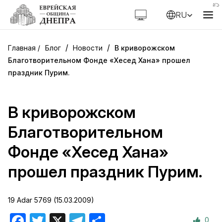
RU
/
/
Блог
Новости
В криворожском
Благотворительном Фонде «Хесед Хана» прошел
праздник Пурим.
В криворожском
Благотворительном
Фонде «Хесед Хана»
прошел праздник Пурим.
19 Adar 5769 (15.03.2009)
0
Facebook
Twitter
X
Telegram
Отправить