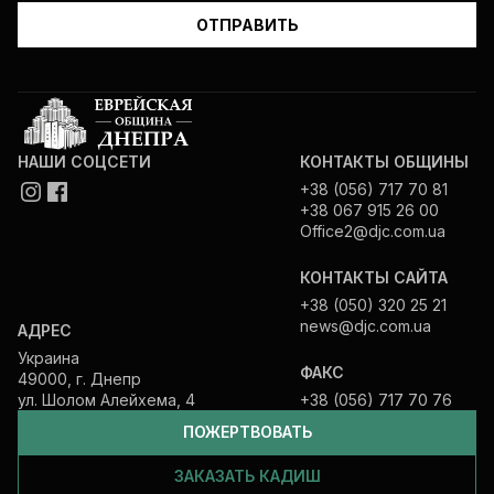
НАШИ СОЦСЕТИ
КОНТАКТЫ ОБЩИНЫ
+38 (056) 717 70 81
+38 067 915 26 00
Office2@djc.com.ua
КОНТАКТЫ САЙТА
+38 (050) 320 25 21
news@djc.com.ua
АДРЕС
Украина
ФАКС
49000, г. Днепр
ул. Шолом Алейхема, 4
+38 (056) 717 70 76
ПОЖЕРТВОВАТЬ
ЗАКАЗАТЬ КАДИШ