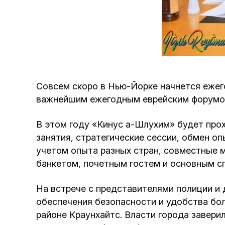
Совсем скоро в Нью-Йорке начнется ежег
важнейшим ежегодным еврейским форумом,
В этом году «Кинус а-Шлухим» будет прохо
занятия, стратегические сессии, обмен о
учетом опыта разных стран, совместные м
банкетом, почетным гостем и основным с
На встрече с представителями полиции и
обеспечения безопасности и удобства бол
районе Краунхайтс. Власти города заверил