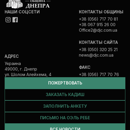
НАШИ СОЦСЕТИ
КОНТАКТЫ ОБЩИНЫ
+38 (056) 717 70 81
+38 067 915 26 00
Office2@djc.com.ua
КОНТАКТЫ САЙТА
+38 (050) 320 25 21
news@djc.com.ua
АДРЕС
Украина
ФАКС
49000, г. Днепр
ул. Шолом Алейхема, 4
+38 (056) 717 70 76
ПОЖЕРТВОВАТЬ
ЗАКАЗАТЬ КАДИШ
ЗАПОЛНИТЬ АНКЕТУ
ПИСЬМО НА ОЭЛЬ РЕБЕ
ВСЕ НОВОСТИ