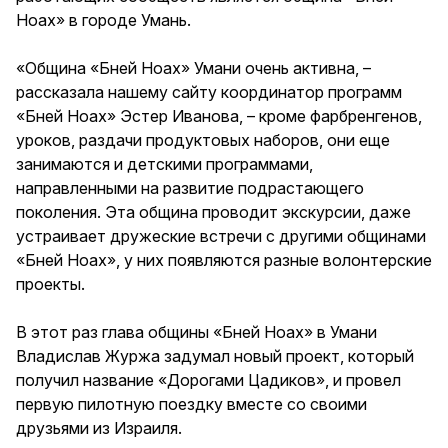
Ноах» в городе Умань.
«Община «Бней Ноах» Умани очень активна, –
рассказала нашему сайту координатор программ
«Бней Ноах» Эстер Иванова, – кроме фарбренгенов,
уроков, раздачи продуктовых наборов, они еще
занимаются и детскими программами,
направленными на развитие подрастающего
поколения. Эта община проводит экскурсии, даже
устраивает дружеские встречи с другими общинами
«Бней Ноах», у них появляются разные волонтерские
проекты.
В этот раз глава общины «Бней Ноах» в Умани
Владислав Журжа задумал новый проект, который
получил название «Дорогами Цадиков», и провел
первую пилотную поездку вместе со своими
друзьями из Израиля.