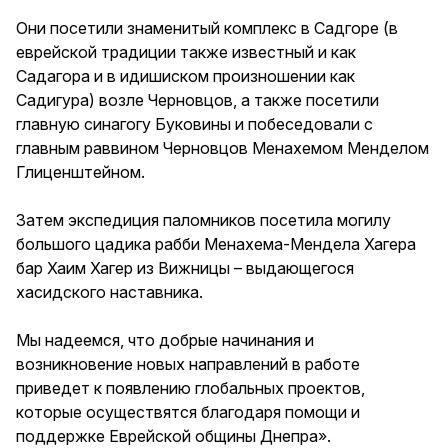
Они посетили знаменитый комплекс в Садгоре (в
еврейской традиции также известный и как
Садагора и в идишиском произношении как
Садигура) возле Черновцов, а также посетили
главную синагогу Буковины и побеседовали с
главным раввином Черновцов Менахемом Менделом
Глиценштейном.
Затем экспедиция паломников посетила могилу
большого цадика рабби Менахема-Мендела Хагера
бар Хаим Хагер из Вижницы – выдающегося
хасидского наставника.
Мы надеемся, что добрые начинания и
возникновение новых направлений в работе
приведет к появлению глобальных проектов,
которые осуществятся благодаря помощи и
поддержке Еврейской общины Днепра».