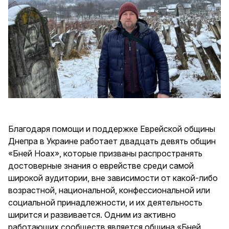
Благодаря помощи и поддержке Еврейской общины
Днепра в Украине работает двадцать девять общин
«Бней Ноах», которые призваны распространять
достоверные знания о еврействе среди самой
широкой аудитории, вне зависимости от какой-либо
возрастной, национальной, конфессиональной или
социальной принадлежности, и их деятельность
ширится и развивается. Одним из активно
работающих сообществ является община «Бней