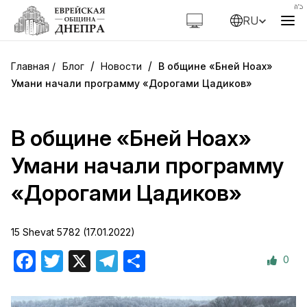
RU
/
/
Блог
Новости
В общине «Бней Ноах»
Умани начали программу «Дорогами Цадиков»
В общине «Бней Ноах»
Умани начали программу
«Дорогами Цадиков»
15 Shevat 5782 (17.01.2022)
0
Facebook
Twitter
X
Telegram
Отправить