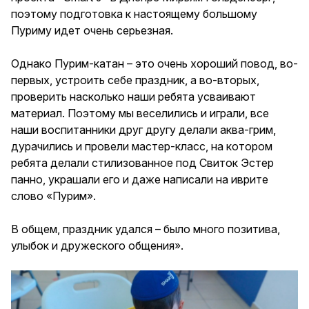
поэтому подготовка к настоящему большому
Пуриму идет очень серьезная.
Однако Пурим-катан – это очень хороший повод, во-
первых, устроить себе праздник, а во-вторых,
проверить насколько наши ребята усваивают
материал. Поэтому мы веселились и играли, все
наши воспитанники друг другу делали аква-грим,
дурачились и провели мастер-класс, на котором
ребята делали стилизованное под Свиток Эстер
панно, украшали его и даже написали на иврите
слово «Пурим».
В общем, праздник удался – было много позитива,
улыбок и дружеского общения».