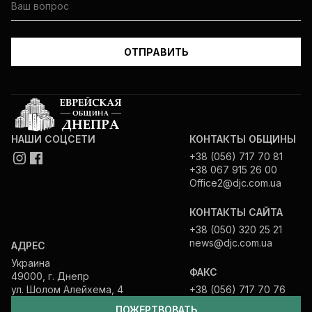
НАШИ СОЦСЕТИ
КОНТАКТЫ ОБЩИНЫ
+38 (056) 717 70 81
+38 067 915 26 00
Office2@djc.com.ua
КОНТАКТЫ САЙТА
+38 (050) 320 25 21
news@djc.com.ua
АДРЕС
Украина
ФАКС
49000, г. Днепр
ул. Шолом Алейхема, 4
+38 (056) 717 70 76
ПОЖЕРТВОВАТЬ