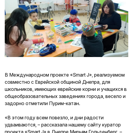
В Международном проекте «Smart J», реализуемом
совместно с Еврейской общиной Днепра, для
школьников, имеющих еврейские корни и учащихся в
общеобразовательных заведениях города, весело и
задорно отметили Пурим-катан.
«В этом году всем повезло, и дни радости
удваиваются, – рассказала нашему сайту куратор
проекта «Smart J» в Днепре Мирьям Гольденберг, –