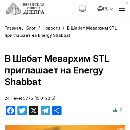
RU
/
/
Блог
Новости
В Шабат Мевархим STL
приглашает на Energy Shabbat
В Шабат Мевархим STL
приглашает на Energy
Shabbat
24 Tevet 5775 (15.01.2015)
0
Facebook
Twitter
X
Telegram
Отправить