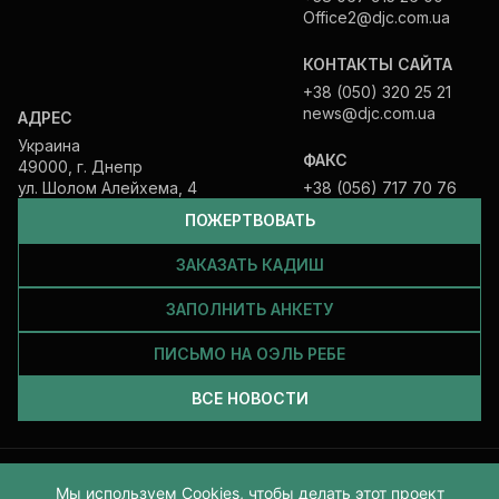
Office2@djc.com.ua
КОНТАКТЫ САЙТА
+38 (050) 320 25 21
news@djc.com.ua
АДРЕС
Украина
ФАКС
49000, г. Днепр
ул. Шолом Алейхема, 4
+38 (056) 717 70 76
ПОЖЕРТВОВАТЬ
ЗАКАЗАТЬ КАДИШ
ЗАПОЛНИТЬ АНКЕТУ
ПИСЬМО НА ОЭЛЬ РЕБЕ
ВСЕ НОВОСТИ
Все права защищены и принадлежат Еврейской общине Днепра.
Мы используем Cookies, чтобы делать этот проект