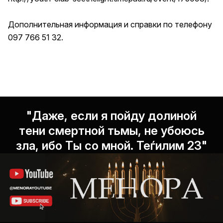
Дополнительная информация и справки по телефону
097 766 51 32.
"Даже, если я пойду долиной
тени смертной тьмы, не убоюсь
зла, ибо Ты со мной. Теѓилим 23"