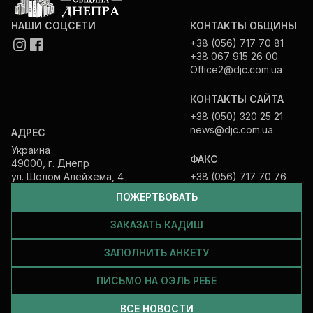
НАШИ СОЦСЕТИ
КОНТАКТЫ ОБЩИНЫ
+38 (056) 717 70 81
+38 067 915 26 00
Office2@djc.com.ua
КОНТАКТЫ САЙТА
+38 (050) 320 25 21
news@djc.com.ua
АДРЕС
Украина
ФАКС
49000, г. Днепр
ул. Шолом Алейхема, 4
+38 (056) 717 70 76
ПОЖЕРТВОВАТЬ
ЗАКАЗАТЬ КАДИШ
ЗАПОЛНИТЬ АНКЕТУ
ПИСЬМО НА ОЭЛЬ РЕБЕ
ВСЕ НОВОСТИ