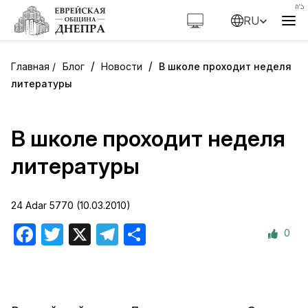
RU
/
/
Блог
Новости
В школе проходит неделя
литературы
В школе проходит неделя
литературы
24 Adar 5770 (10.03.2010)
0
Facebook
Twitter
X
Telegram
Отправить