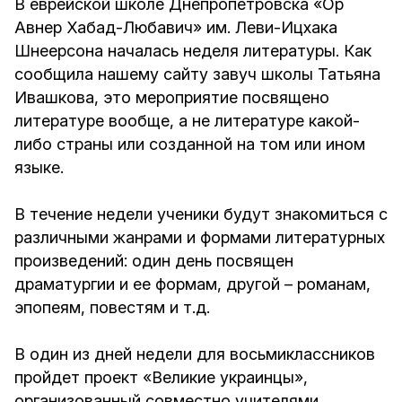
В еврейской школе Днепропетровска «Ор
Авнер Хабад-Любавич» им. Леви-Ицхака
Шнеерсона началась неделя литературы. Как
сообщила нашему сайту завуч школы Татьяна
Ивашкова, это мероприятие посвящено
литературе вообще, а не литературе какой-
либо страны или созданной на том или ином
языке.
В течение недели ученики будут знакомиться с
различными жанрами и формами литературных
произведений: один день посвящен
драматургии и ее формам, другой – романам,
эпопеям, повестям и т.д.
В один из дней недели для восьмиклассников
пройдет проект «Великие украинцы»,
организованный совместно учителями