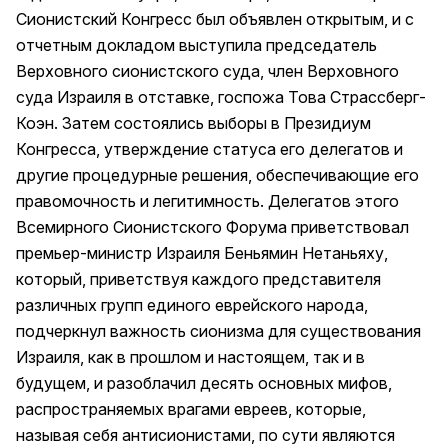
Сионистский Конгресс был объявлен открытым, и с
отчетным докладом выступила председатель
Верховного сионистского суда, член Верховного
суда Израиля в отставке, госпожа Това Страссберг-
Коэн. Затем состоялись выборы в Президиум
Конгресса, утверждение статуса его делегатов и
другие процедурные решения, обеспечивающие его
правомочность и легитимность. Делегатов этого
Всемирного Сионистского Форума приветствовал
премьер-министр Израиля Беньямин Нетаньяху,
который, приветствуя каждого представителя
различных групп единого еврейского народа,
подчеркнул важность сионизма для существования
Израиля, как в прошлом и настоящем, так и в
будущем, и разоблачил десять основных мифов,
распространяемых врагами евреев, которые,
называя себя антисионистами, по сути являются