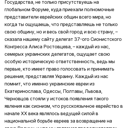
Государства, не только присутствуешь на
глобальном Форуме, куда приехали полномочные
представители еврейских общин всего мира, но
когда ты ощущаешь, что представляешь не только
свою общину, но и весь свой город и всю страну, –
сказала нашему сайту делегат 37-ого Сионистского
Конгресса Алиса Ростовцева, – каждый из нас,
семерых украинских делегатов, ощущает свою
особую историческую ответственность, ведь мы
первые, кто имеет право голосовать и принимать
решения, представляя Украину. Каждый из нас
помнит, что именно украинские евреи из
Екатеринослава, Одессы, Полтавы, Львова,
Черновцов стояли у истоков появления такого
явления как сионизм, что русскоязычное еврейство в
начале XX века являлось ведущей силой в
национальной борьбе евреев за возвращение на