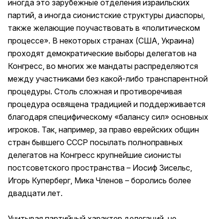
иногда это зарубежные отделения израильских
партий, а иногда сионистские структуры диаспоры,
также желающие поучаствовать в «политическом
процессе». В некоторых странах (США, Украина)
проходят демократические выборы делегатов на
Конгресс, во многих же мандаты распределяются
между участниками без какой-либо транспарентной
процедуры. Столь сложная и противоречивая
процедура освящена традицией и поддерживается
благодаря специфическому «балансу сил» основных
игроков. Так, например, за право еврейских общин
стран бывшего СССР посылать полноправных
делегатов на Конгресс крупнейшие сионисты
постсоветского пространства – Иосиф Зисельс,
Игорь Куперберг, Мика Членов – боролись более
двадцати лет.
Учитывая партийный характер делегаций, не