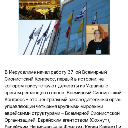
В Иерусалиме начал работу 37-ой Всемирный
Сионистский Конгресс, первый в истории, на
котором присутствуют делегаты из Украины с
правом решающего голоса. Всемирный Сионистский
Конгресс – это центральный законодательный орган,
управляющий четырьмя крупными мировыми
еврейскими структурами – Всемирной Сионистской
Организацией, Еврейским агентством (Сохнут),
Еврейским Национальным Фондом (Керен Каемет) и