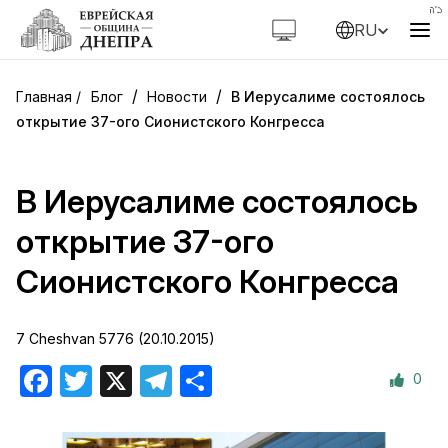
RU
/
/
Блог
Новости
В Иерусалиме состоялось
открытие 37-ого Сионистского Конгресса
В Иерусалиме состоялось
открытие 37-ого
Сионистского Конгресса
7 Cheshvan 5776 (20.10.2015)
0
Facebook
Twitter
X
Telegram
Отправить