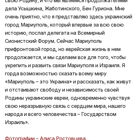
свою Родину, и что мы являемся продолжателями
дела Усышкина, Жаботинского, Бен Гуриона. Мне
очень приятно, что я представляю здесь украинский
город Мариуполь, который впервые за всю свою
историю, послал делегата на Всемирный
Сионистский Форум. Сейчас Мариуполь
прифронтовой город, но еврейская жизнь в нем
продолжается, и мы сделаем все для того, чтобы
укрепить и развить связи Мариуполя и Израиля. Я
горда возможностью сказать всему миру
«Мариуполь – это Украина» и рассказать, как живут
и отстаивают свободу и независимость своей
Родины украинские евреи, одновременно чувствуя
свою неразрывную связь с сердцем мира, нашего
народа и всего человечества – Государством
Израиль».
Фотографии – Алиса Ростовцева.