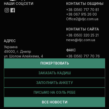
НАШИ СОЦСЕТИ
КОНТАКТЫ ОБЩИНЫ
+38 (056) 717 70 81
+38 067 915 26 00
Office2@djc.com.ua
КОНТАКТЫ САЙТА
+38 (050) 320 25 21
news@djc.com.ua
АДРЕС
Украина
ФАКС
49000, г. Днепр
ул. Шолом Алейхема, 4
+38 (056) 717 70 76
ПОЖЕРТВОВАТЬ
ЗАКАЗАТЬ КАДИШ
ЗАПОЛНИТЬ АНКЕТУ
ПИСЬМО НА ОЭЛЬ РЕБЕ
ВСЕ НОВОСТИ