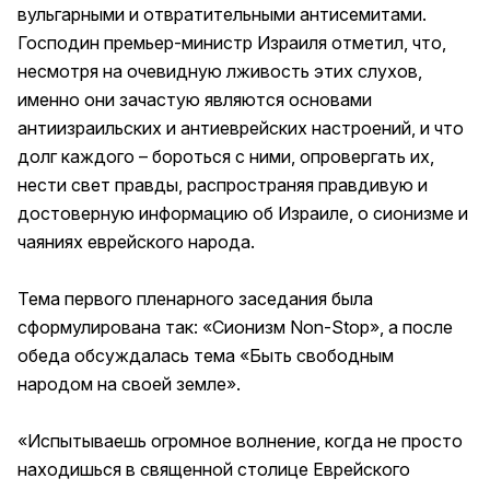
вульгарными и отвратительными антисемитами.
Господин премьер-министр Израиля отметил, что,
несмотря на очевидную лживость этих слухов,
именно они зачастую являются основами
антиизраильских и антиеврейских настроений, и что
долг каждого – бороться с ними, опровергать их,
нести свет правды, распространяя правдивую и
достоверную информацию об Израиле, о сионизме и
чаяниях еврейского народа.
Тема первого пленарного заседания была
сформулирована так: «Сионизм Non-Stop», а после
обеда обсуждалась тема «Быть свободным
народом на своей земле».
«Испытываешь огромное волнение, когда не просто
находишься в священной столице Еврейского