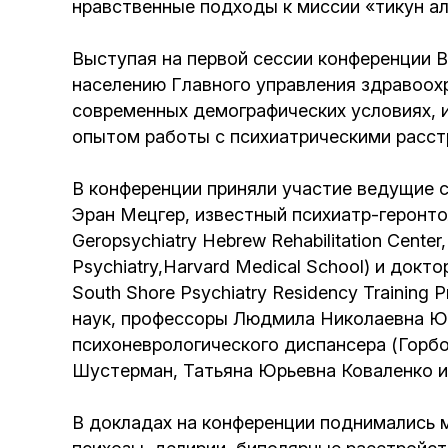
нравственные подходы к миссии «тикун ал
Выступая на первой сессии конференции 
населению Главного управления здравоох
современных демографических условиях, 
опытом работы с психиатрическими расс
В конференции приняли участие ведущие 
Эран Мецгер, известный психиатр-геронтол
Geropsychiatry Hebrew Rehabilitation Center
Psychiatry,Harvard Medical School) и доктор
South Shore Psychiatry Residency Training
наук, профессоры Людмила Николаевна Юр
психоневрологического диспансера (Горбо
Шустерман, Татьяна Юрьевна Коваленко и
В докладах на конференции поднимались 