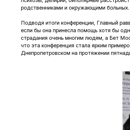
психозы, делирии, биполярные расстройст
родственниками и окружающими больных.
Подводя итоги конференции, Главный рав
если бы она принесла помощь хотя бы одн
страдания очень многим людям, а Бет Мос
что эта конференция стала ярким примеро
Днепропетровском на протяжении пятнадц