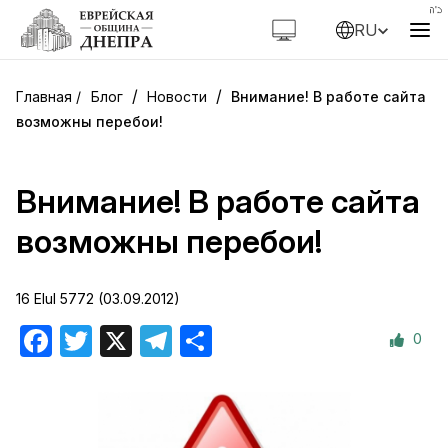
RU
/
/
Блог
Новости
Внимание! В работе сайта
возможны перебои!
Внимание! В работе сайта
возможны перебои!
16 Elul 5772 (03.09.2012)
0
Facebook
Twitter
X
Telegram
Отправить