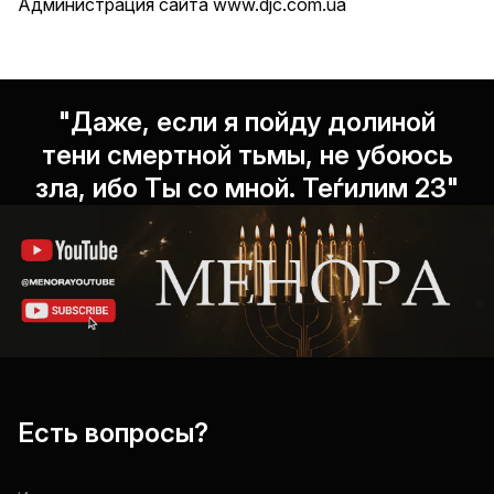
Администрация сайта
www.djc.com.ua
"Даже, если я пойду долиной
тени смертной тьмы, не убоюсь
зла, ибо Ты со мной. Теѓилим 23"
Есть вопросы?