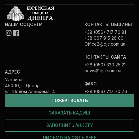
НАШИ СОЦСЕТИ
КОНТАКТЫ ОБЩИНЫ
+38 (056) 717 70 81
+38 067 915 26 00
Office2@djc.com.ua
КОНТАКТЫ САЙТА
+38 (050) 320 25 21
news@djc.com.ua
АДРЕС
Украина
ФАКС
49000, г. Днепр
ул. Шолом Алейхема, 4
+38 (056) 717 70 76
ПОЖЕРТВОВАТЬ
ЗАКАЗАТЬ КАДИШ
ЗАПОЛНИТЬ АНКЕТУ
ПИСЬМО НА ОЭЛЬ РЕБЕ