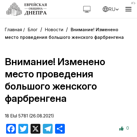
RU
/
/
Блог
Новости
Внимание! Изменено
место проведения большого женского фарбренгена
Внимание! Изменено
место проведения
большого женского
фарбренгена
18 Elul 5781 (26.08.2021)
0
Facebook
Twitter
X
Telegram
Отправить