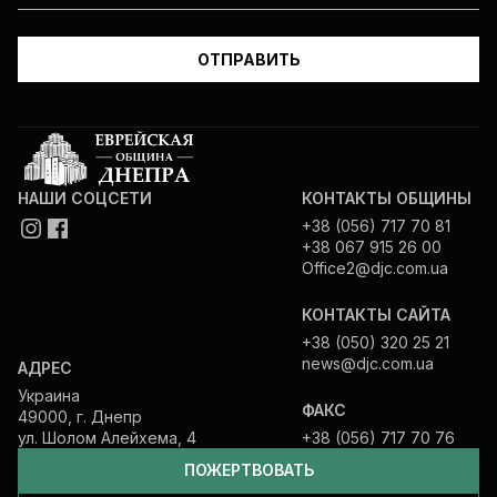
НАШИ СОЦСЕТИ
КОНТАКТЫ ОБЩИНЫ
+38 (056) 717 70 81
+38 067 915 26 00
Office2@djc.com.ua
КОНТАКТЫ САЙТА
+38 (050) 320 25 21
news@djc.com.ua
АДРЕС
Украина
ФАКС
49000, г. Днепр
ул. Шолом Алейхема, 4
+38 (056) 717 70 76
ПОЖЕРТВОВАТЬ