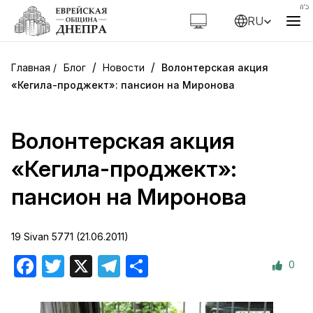
RU
/
/
Блог
Новости
Волонтерская акция
«Кегила-проджект»: пансион на Миронова
Волонтерская акция
«Кегила-проджект»:
пансион на Миронова
19 Sivan 5771 (21.06.2011)
0
Facebook
Twitter
X
Telegram
Отправить