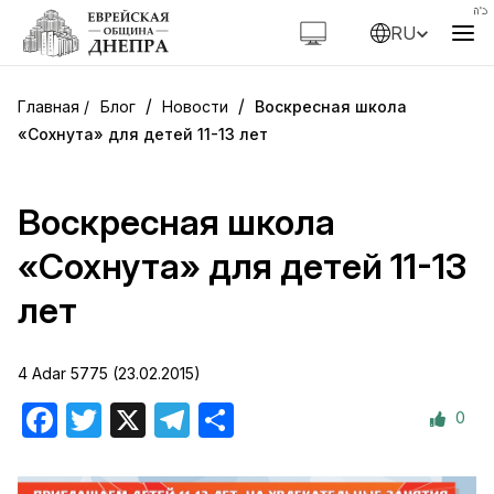
RU
/
/
Блог
Новости
Воскресная школа
«Сохнута» для детей 11-13 лет
Воскресная школа
«Сохнута» для детей 11-13
лет
4 Adar 5775 (23.02.2015)
0
Facebook
Twitter
X
Telegram
Отправить