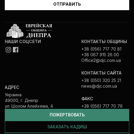
НАШИ СОЦСЕТИ
КОНТАКТЫ ОБЩИНЫ
+38 (056) 717 70 81
+38 067 915 26 00
Office2@djc.com.ua
КОНТАКТЫ САЙТА
+38 (050) 320 25 21
news@djc.com.ua
АДРЕС
Украина
ФАКС
49000, г. Днепр
ул. Шолом Алейхема, 4
+38 (056) 717 70 76
ПОЖЕРТВОВАТЬ
ЗАКАЗАТЬ КАДИШ