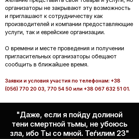
организаторы не закрывают эту возможность
и приглашают к сотрудничеству как
производителей и компании предоставляющие
услуги, так и еврейские организации.
О времени и месте проведения и получении
пригласительных организаторы обещают
сообщить в ближайшее время.
Заявки и условия участия по телефонам: +38
(056) 770 20 03, 770 54 50 или +38 067 632 51 01.
"Даже, если я пойду долиной
тени смертной тьмы, не убоюсь
зла, ибо Ты со мной. Теѓилим 23"