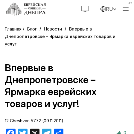
RU
/
/
Блог
Новости
Впервые в
Днепропетровске – Ярмарка еврейских товаров и
услуг!
Впервые в
Днепропетровске –
Ярмарка еврейских
товаров и услуг!
12 Cheshvan 5772 (09.11.2011)
0
Facebook
Twitter
X
Telegram
Отправить