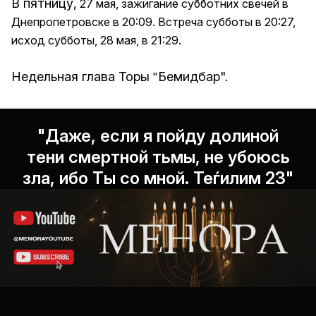
В пятницу,
27 мая, зажигание субботних свечей в
Днепропетровске в 20:09. Встреча субботы в 20:27,
исход субботы, 28 мая, в 21:29.
Недельная глава Торы
Бемидбар".
"
"Даже, если я пойду долиной
тени смертной тьмы, не убоюсь
зла, ибо Ты со мной. Теѓилим 23"