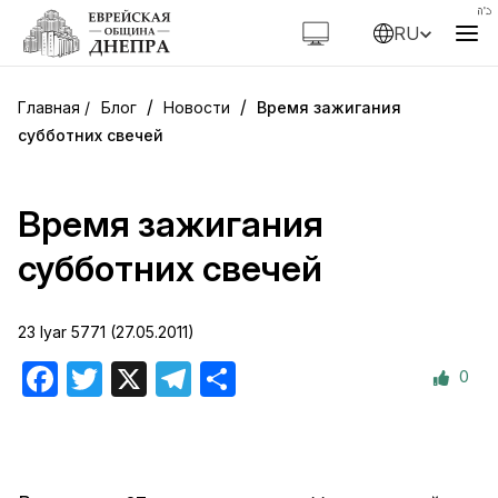
RU
/
/
Блог
Новости
Время зажигания
субботних свечей
Время зажигания
субботних свечей
23 Iyar 5771 (27.05.2011)
0
Facebook
Twitter
X
Telegram
Отправить