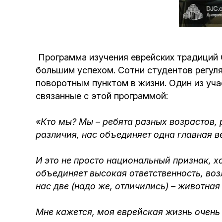
Программа изучения еврейских традиций 
большим успехом. Сотни студентов регул
поворотным пунктом в жизни. Один из уч
связанные с этой программой:
«Кто мы? Мы – ребята разных возрастов, 
различия, нас объединяет одна главная в
И это не просто национальный признак, х
объединяет высокая ответственность, возл
нас две (надо же, отличились) – животная
Мне кажется, моя еврейская жизнь очень