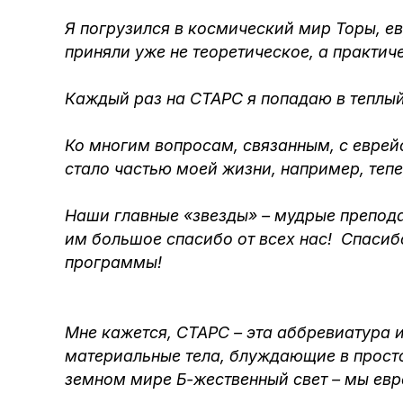
Я погрузился в космический мир Торы, е
приняли уже не теоретическое, а практич
Каждый раз на СТАРС я попадаю в теплый к
Ко многим вопросам, связанным, с еврей
стало частью моей жизни, например, тепе
Наши главные «звезды» – мудрые препод
им большое спасибо от всех нас! Спасиб
программы!
Мне кажется, СТАРС – эта аббревиатура и
материальные тела, блуждающие в просто
земном мире Б-жественный свет – мы евр