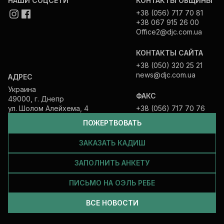
НАШИ СОЦСЕТИ
КОНТАКТЫ ОБЩИНЫ
+38 (056) 717 70 81
+38 067 915 26 00
Office2@djc.com.ua
КОНТАКТЫ САЙТА
+38 (050) 320 25 21
news@djc.com.ua
АДРЕС
Украина
ФАКС
49000, г. Днепр
ул. Шолом Алейхема, 4
+38 (056) 717 70 76
ПОЖЕРТВОВАТЬ
ЗАКАЗАТЬ КАДИШ
ЗАПОЛНИТЬ АНКЕТУ
ПИСЬМО НА ОЭЛЬ РЕБЕ
ВСЕ НОВОСТИ