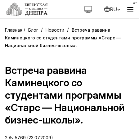
RU
/
/
Блог
Новости
Встреча раввина
Каминецкого со студентами программы «Старс —
Национальной бизнес-школы».
Встреча раввина
Каминецкого со
студентами программы
«Старс — Национальной
бизнес-школы».
2 Av 5769 (23.07.2009)