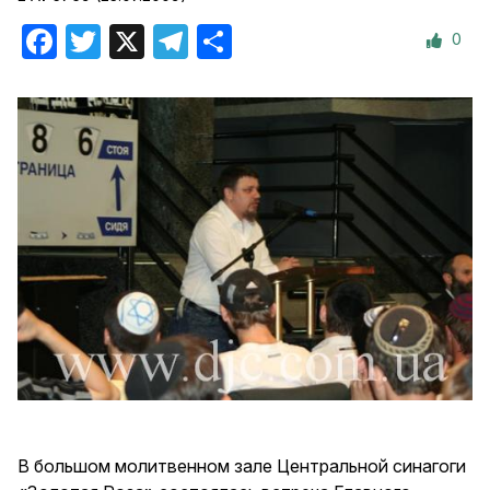
0
Facebook
Twitter
X
Telegram
Отправить
В большом молитвенном зале Центральной синагоги