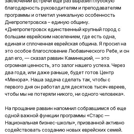
заключении встречи еще раз выразил глубокую
благодарность руководителям и преподавателям
программы и отметил уникальную особенность
Днепропетровска – единую общину.
«Днепропетровск единственный крупный город с
большим еврейским населением, где есть одна,
единая и сплоченная еврейская община. Я просил на
это особое благословение Любавического Ребе, и он
дал его, — сказал раввин Каминецкий, — это
огромная ценность, это залог нашего успеха. Через
два года, или даже раньше, будет готов Центр
«Менора». Наша задача сделать так, чтобы с
первого дня он работал для десятков тысяч евреев,
чтобы мы не потеряли никого, ни одного человека».
На прощание раввин напомнил собравшимся об еще
одной важной функции программы «Старс —
Национальная бизнес-школы», призванной активно
содействовать созданию новых еврейских семей.