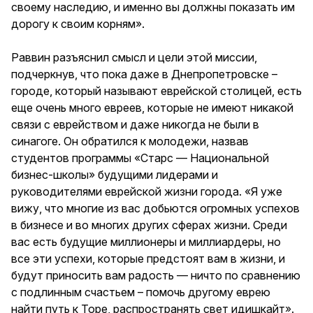
своему наследию, и именно вы должны показать им
дорогу к своим корням».
Раввин разъяснил смысл и цели этой миссии,
подчеркнув, что пока даже в Днепропетровске –
городе, который называют еврейской столицей, есть
еще очень много евреев, которые не имеют никакой
связи с еврейством и даже никогда не были в
синагоге. Он обратился к молодежи, назвав
студентов программы «Старс — Национальной
бизнес-школы» будущими лидерами и
руководителями еврейской жизни города. «Я уже
вижу, что многие из вас добьются огромных успехов
в бизнесе и во многих других сферах жизни. Среди
вас есть будущие миллионеры и миллиардеры, но
все эти успехи, которые предстоят вам в жизни, и
будут приносить вам радость — ничто по сравнению
с подлинным счастьем – помочь другому еврею
найти путь к Торе, распространять свет идишкайт».