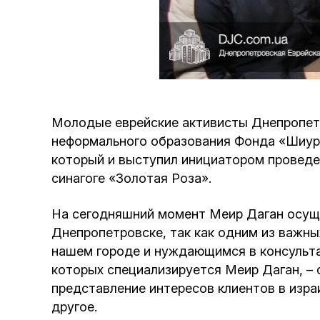
Молодые еврейские активисты Днепропетр
неформального образования Фонда «Шиуре
который и выступил инициатором проведе
синагоге «Золотая Роза».
На сегодняшний момент Меир Даган осуще
Днепропетровске, так как одним из важн
нашем городе и нуждающимся в консультац
которых специализируется Меир Даган, – 
представление интересов клиентов в изра
другое.