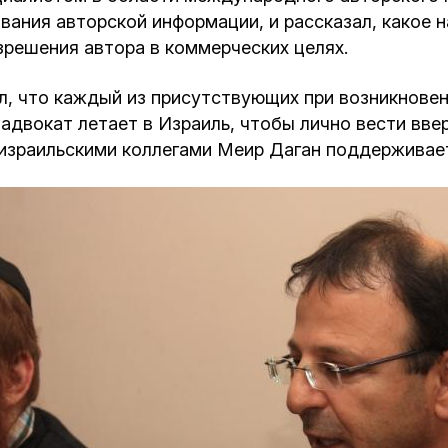
вания авторской информации, и рассказал, какое 
зрешения автора в коммерческих целях.
л, что каждый из присутствующих при возникнове
адвокат летает в Израиль, чтобы лично вести вве
 израильскими коллегами Меир Даган поддерживает