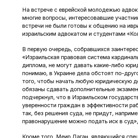
На встрече с еврейской молодежью адвока
многие вопросы, интересовавшие участник
встречи не были готовы к общению на ивр
израильским адвокатом и студентами «Ко
В первую очередь, собравшихся заинтерес
«Израильская правовая система кардиналь
диплома, не могут давать какие-либо юрид
понимаю, в Украине дела обстоят по-друг
того, чтобы начать любую юридическую д
обязаны сдавать дополнительные экзамены
подчеркнул, что в Израильском государст
уверенности граждан в эффективности раб
так, без решения суда, не придут, наприм
правонарушение можно подать иск в суд»,
Кроме того, Меир Даган, являющийся спе