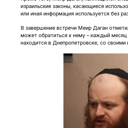
израильские законы, касающиеся использо
или иная информация используется без ра
В завершение встречи Меир Даган отмети
может обратиться к нему – каждый месяц 
находится в Днепропетровске, со своими