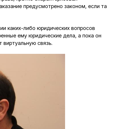
наказание предусмотрено законом, если та
нии каких-либо юридических вопросов
ренные ему юридические дела, а пока он
 виртуальную связь.