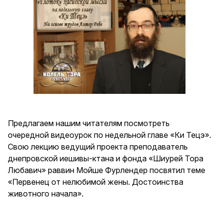
Предлагаем нашим читателям посмотреть
очередной видеоурок по недельной главе «Ки Тецэ».
Свою лекцию ведущий проекта преподаватель
днепровской иешивы-ктана и фонда «Шиурей Тора
Любавич» раввин Мойше Фурлендер посвятил теме
«Первенец от нелюбимой жены. Достоинства
животного начала».