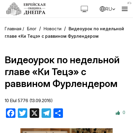
RU
/
/
Блог
Новости
Видеоурок по недельной
главе «Ки Тецэ» с раввином Фурлендером
Видеоурок по недельной
главе «Ки Тецэ» с
раввином Фурлендером
10 Elul 5776 (13.09.2016)
0
Facebook
Twitter
X
Telegram
Отправить