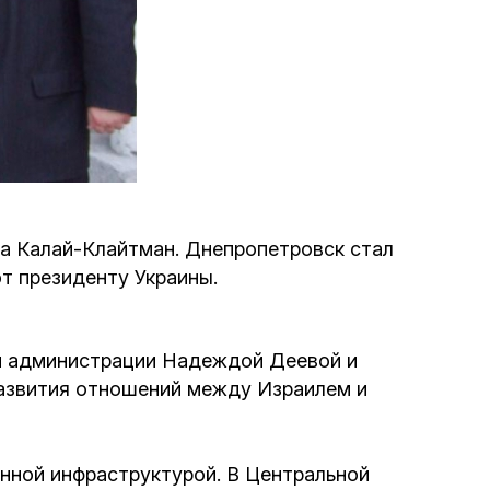
Программа обрезаний
Проведение праздников и фарбренгенов
Медицинская и социальная помощь
фонда «Дов-Бер»
Социальные программы для женщин
на Калай-Клайтман. Днепропетровск стал
фонда «Хана»
т президенту Украины.
Экстренный гуманитарный фонд спасения
жизни
ой администрации Надеждой Деевой и
развития отношений между Израилем и
Помощь и поддержка рожениц и
беременных женщин и их семей «Шифра и
Пупа»
енной инфраструктурой. В Центральной