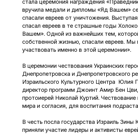
стала церемония награждения «Праведник
вручила медали и дипломы «Яд Вашем» сем
спасали евреев от уничтожения. Выступая
спасал евреев в те страшные годы Холоко
Вашем». Одной из важнейших тем, которой 
собственной жизнью, спасали евреев. Мы 
участвовать именно в этой церемонии».
В церемонии чествования Украинских геро
Днепропетровска и Днепропетровского рег
Израильского Культурного Центра Юлия Г
директор программ Джоинт Амир Бен Цви,
протоиерей Николай Куртий. Чествование
мира и согласия, для воспитания подраст
В честь посла государства Израиль Зины
приняли участие лидеры и активисты евре