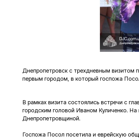
Днепропетровск с трехдневным визитом п
первым городом, в который госпожа Посол
В рамках визита состоялись встречи с г
городским головой Иваном Куличенко. На
Днепропетровщиной.
Госпожа Посол посетила и еврейскую общи