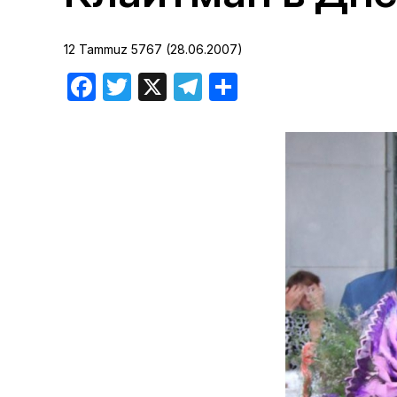
Хроника но
12 Tammuz 5767 (28.06.2007)
Дни рожден
Facebook
Twitter
X
Telegram
Отправить