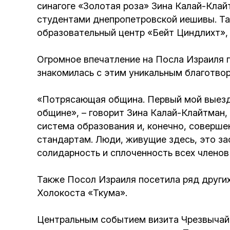
синагоге «Золотая роза» Зина Калай-Кла
студентами днепропетровской иешивы. Та
образовательный центр «Бейт Циндлихт»,
Огромное впечатление на Посла Израиля 
знакомилась с этим уникальным благотво
«Потрясающая община. Первый мой выезд 
общине», – говорит Зина Калай-Клайтман,
система образования и, конечно, соверш
стандартам. Люди, живущие здесь, это за
солидарность и сплоченность всех членов 
Также Посол Израиля посетила ряд других
Холокоста «Ткума».
Центральным событием визита Чрезвычайн