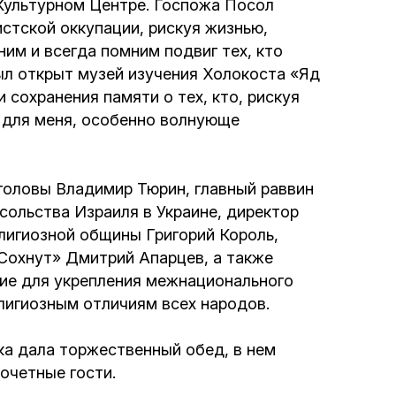
Культурном Центре. Госпожа Посол
стской оккупации, рискуя жизнью,
им и всегда помним подвиг тех, кто
ыл открыт музей изучения Холокоста «Яд
 сохранения памяти о тех, кто, рискуя
, для меня, особенно волнующе
 головы Владимир Тюрин, главный раввин
сольства Израиля в Украине, директор
лигиозной общины Григорий Король,
Сохнут» Дмитрий Апарцев, а также
ние для укрепления межнационального
лигиозным отличиям всех народов.
ка дала торжественный обед, в нем
очетные гости.