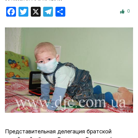
0
Facebook
Twitter
X
Telegram
Отправить
Представительная делегация братской