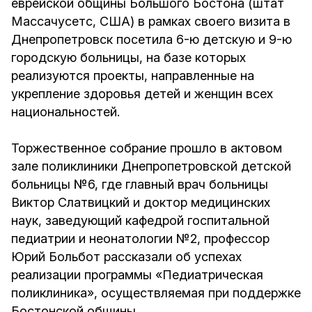
еврейской общины Большого Бостона (штат
Массачусетс, США) в рамках своего визита в
Днепропетровск посетила 6-ю детскую и 9-ю
городскую больницы, на базе которых
реализуются проекты, направленные на
укрепление здоровья детей и женщин всех
национальностей.
Торжественное собрание прошло в актовом
зале поликлиники Днепропетровской детской
больницы №6, где главный врач больницы
Виктор Слатвицкий и доктор медицинских
наук, заведующий кафедрой госпитальной
педиатрии и неонатологии №2, профессор
Юрий Больбот рассказали об успехах
реализации программы «Педиатрическая
поликлиника», осуществляемая при поддержке
Бостонской общины.