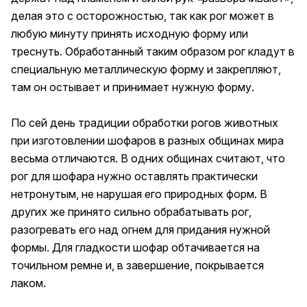
делая это с осторожностью, так как рог может в
любую минуту принять исходную форму или
треснуть. Обработанный таким образом рог кладут в
специальную металлическую форму и закрепляют,
там он остывает и принимает нужную форму.
По сей день традиции обработки рогов животных
при изготовлении шофаров в разных общинах мира
весьма отличаются. В одних общинах считают, что
рог для шофара нужно оставлять практически
нетронутым, не нарушая его природных форм. В
других же принято сильно обрабатывать рог,
разогревать его над огнем для придания нужной
формы. Для гладкости шофар обтачивается на
точильном ремне и, в завершение, покрывается
лаком.