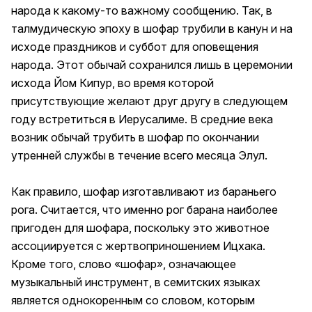
народа к какому-то важному сообщению. Так, в
талмудическую эпоху в шофар трубили в канун и на
исходе праздников и суббот для оповещения
народа. Этот обычай сохранился лишь в церемонии
исхода Йом Кипур, во время которой
присутствующие желают друг другу в следующем
году встретиться в Иерусалиме. В средние века
возник обычай трубить в шофар по окончании
утренней службы в течение всего месяца Элул.
Как правило, шофар изготавливают из бараньего
рога. Считается, что именно рог барана наиболее
пригоден для шофара, поскольку это животное
ассоциируется с жертвоприношением Ицхака.
Кроме того, слово «шофар», означающее
музыкальный инструмент, в семитских языках
является однокоренным со словом, которым