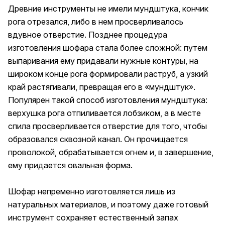
Древние инструменты не имели мундштука, кончик
рога отрезался, либо в нем просверливалось
вдувное отверстие. Позднее процедура
изготовления шофара стала более сложной: путем
выпаривания ему придавали нужные контуры, на
широком конце рога формировали раструб, а узкий
край растягивали, превращая его в «мундштук».
Популярен такой способ изготовления мундштука:
верхушка рога отпиливается лобзиком, а в месте
спила просверливается отверстие для того, чтобы
образовался сквозной канал. Он прочищается
проволокой, обрабатывается огнем и, в завершение,
ему придается овальная форма.
Шофар непременно изготовляется лишь из
натуральных материалов, и поэтому даже готовый
инструмент сохраняет естественный запах