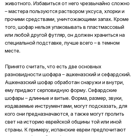
животного. Избавиться от него чрезвычайно сложно
– мастера пользуются раствором уксуса, хлорки и
прочими средствами, уничтожающими запах. Кроме
того, шофар нельзя упаковывать в пластмассовый
или любой другой футляр, он должен храниться на
специальной подставке, лучше всего – в темном
месте.
Принято считать, что есть две основных
разновидности шофара – ашкеназский и сефардский.
Ашкеназский шофар обработан снаружи и внутри,
ему придают серповидную форму. Сефардские
шофары – длинные и витые. Форма, размер, звуки,
издаваемые инструментами, могут подсказать, для
кого они предназначаются, а также могут пролить
свет на историю еврейской общины той или иной
страны. К примеру, испанские евреи предпочитают