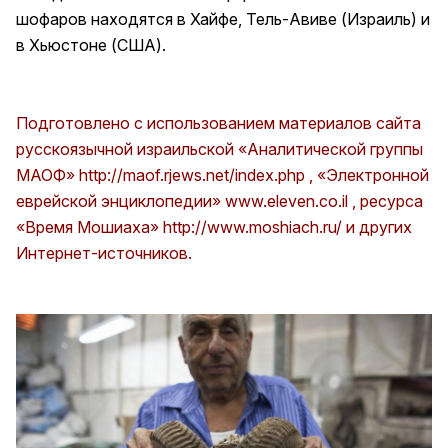
шофаров находятся в Хайфе, Тель-Авиве (Израиль) и
в Хьюстоне (США).
Подготовлено с использованием материалов сайта
русскоязычной израильской «Аналитической группы
МАОФ»
http://maof.rjews.net/index.php
, «Электронной
еврейской энциклопедии»
www.eleven.co.il
, ресурса
«Время Мошиаха»
http://www.moshiach.ru/
и других
Интернет-источников.