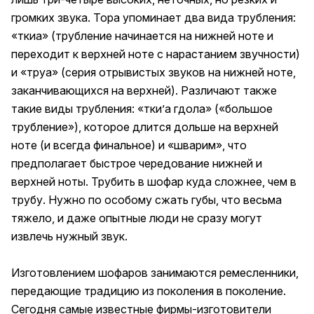
громких звука. Тора упоминает два вида трубления:
«ткиа» (трубление начинается на нижней ноте и
переходит к верхней ноте с нарастанием звучности)
и «труа» (серия отрывистых звуков на нижней ноте,
заканчивающихся на верхней). Различают также
такие виды трубления: «тки’а гдола» («большое
трубление»), которое длится дольше на верхней
ноте (и всегда финальное) и «шварим», что
предполагает быстрое чередование нижней и
верхней ноты. Трубить в шофар куда сложнее, чем в
трубу. Нужно по особому сжать губы, что весьма
тяжело, и даже опытные люди не сразу могут
извлечь нужный звук.
Изготовлением шофаров занимаются ремесленники,
передающие традицию из поколения в поколение.
Сегодня самые известные фирмы-изготовители