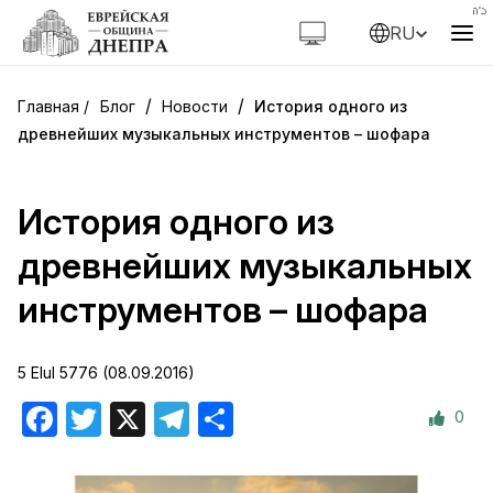
RU
/
/
Блог
Новости
История одного из
древнейших музыкальных инструментов – шофара
История одного из
древнейших музыкальных
инструментов – шофара
5 Elul 5776 (08.09.2016)
0
Facebook
Twitter
X
Telegram
Отправить