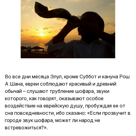
Во все дни месяца Элул, кроме Суббот и кануна Рош
А Шана, евреи соблюдают красивый и древний
обычай – слушают трубление шофара, звуки
которого, как говорят, оказывают особое
воздействие на еврейскую душу, пробуждая ее от
сна повседневности, ибо сказано: «Если прозвучит в
городе звук шофара, может ли народ не
встревожиться?».