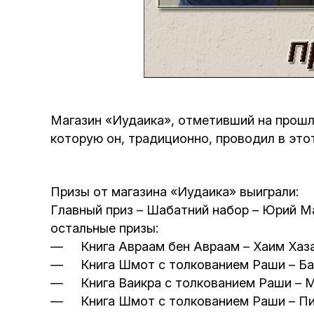
Магазин «Иудаика», отметивший на прошл
которую он, традиционно, проводил в это
Призы от магазина «Иудаика» выиграли:
Главный приз – Шабатний набор – Юрий М
остальные призы:
— Книга Авраам бен Авраам – Хаим Хаза
— Книга Шмот с толкованием Раши – Бан
— Книга Ваикра с толкованием Раши – М
— Книга Шмот с толкованием Раши – Пи